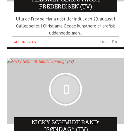
FREDERIKSEN (TV)
Ulla de Frey og Maria udstiller indtil den 29. august i
Gallopperiet i Christiania. Begge kunstnere er grafisk
uddannede, men..
ALLE INDSLAG
7 AUG
0
NICKY SCHMIDT BAND:
“SØNDAG” (TV)