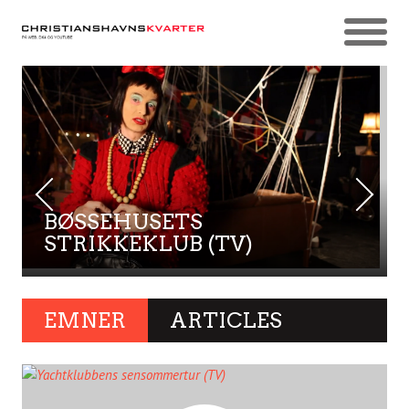
BØSSEHUSETS
STRIKKEKLUB (TV)
EMNER
ARTICLES