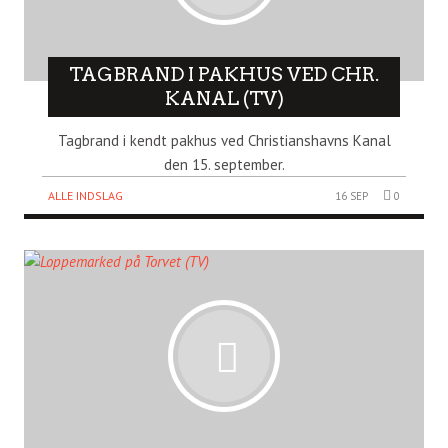
TAGBRAND I PAKHUS VED CHR.
KANAL (TV)
Tagbrand i kendt pakhus ved Christianshavns Kanal
den 15. september.
ALLE INDSLAG
16 SEP
0