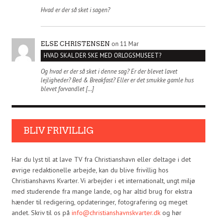
Hvad er der så sket i sagen?
on 11 Mar
ELSE CHRISTENSEN
HVAD SKAL DER SKE MED ORLOGSMUSEET?
Og hvad er der så sket i denne sag? Er der blevet lavet
lejligheder? Bed & Breakfast? Eller er det smukke gamle hus
blevet forvandlet […]
BLIV FRIVILLIG
Har du lyst til at lave TV fra Christianshavn eller deltage i det
øvrige redaktionelle arbejde, kan du blive frivillig hos
Christianshavns Kvarter. Vi arbejder i et internationalt, ungt miljø
med studerende fra mange lande, og har altid brug for ekstra
hænder til redigering, opdateringer, fotografering og meget
andet. Skriv til os på
info@christianshavnskvarter.dk
og hør