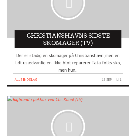
CHRISTIANSHAVNS SIDSTE
SKOMAGER (TV)
Der er stadig en skomager på Christianshavn, men en
lidt usædvanlig en. Ikke blot reparerer Tata folks sko,
men hun..
ALLE INDSLAG
16 SEP
1