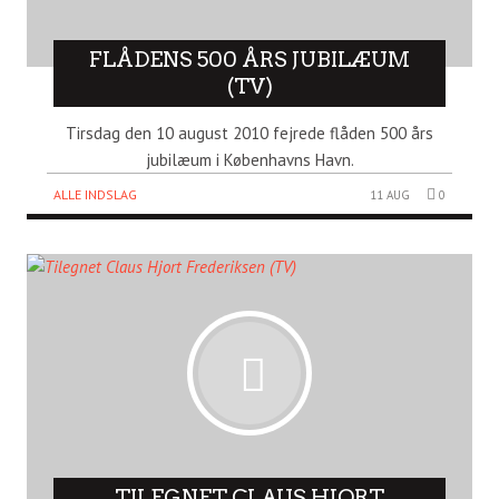
FLÅDENS 500 ÅRS JUBILÆUM
(TV)
Tirsdag den 10 august 2010 fejrede flåden 500 års
jubilæum i Københavns Havn.
ALLE INDSLAG
11 AUG
0
TILEGNET CLAUS HJORT