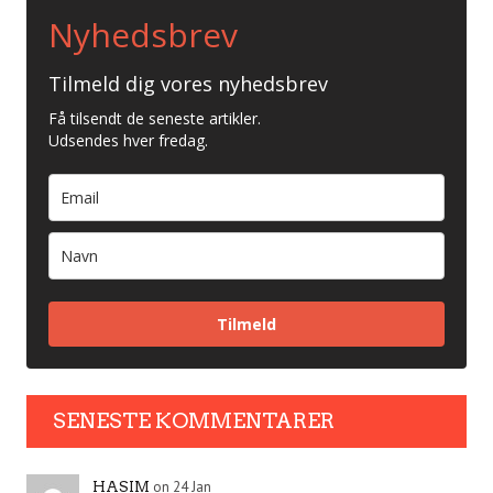
Nyhedsbrev
Tilmeld dig vores nyhedsbrev
Få tilsendt de seneste artikler.
Udsendes hver fredag.
Tilmeld
SENESTE KOMMENTARER
on 24 Jan
HASIM