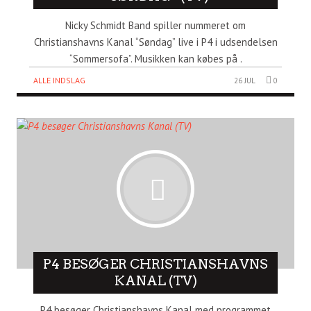
Nicky Schmidt Band spiller nummeret om
Christianshavns Kanal “Søndag” live i P4 i udsendelsen
“Sommersofa”. Musikken kan købes på .
ALLE INDSLAG
26 JUL
0
P4 BESØGER CHRISTIANSHAVNS
KANAL (TV)
P4 besøger Christianshavns Kanal med programmet