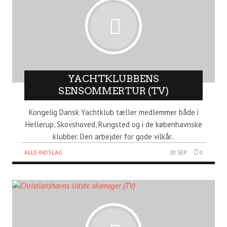
YACHTKLUBBENS
SENSOMMERTUR (TV)
Kongelig Dansk Yachtklub tæller medlemmer både i
Hellerup, Skovshoved, Rungsted og i de københavnske
klubber. Den arbejder for gode vilkår..
ALLE INDSLAG
20 SEP
0