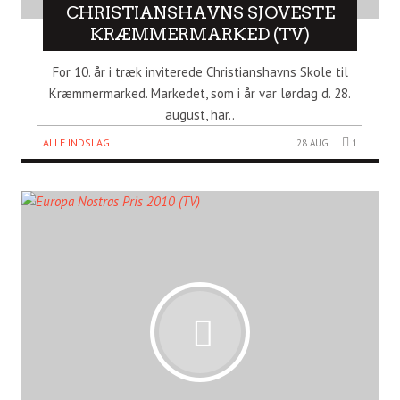
CHRISTIANSHAVNS SJOVESTE
KRÆMMERMARKED (TV)
For 10. år i træk inviterede Christianshavns Skole til
Kræmmermarked. Markedet, som i år var lørdag d. 28.
august, har..
ALLE INDSLAG
28 AUG
1