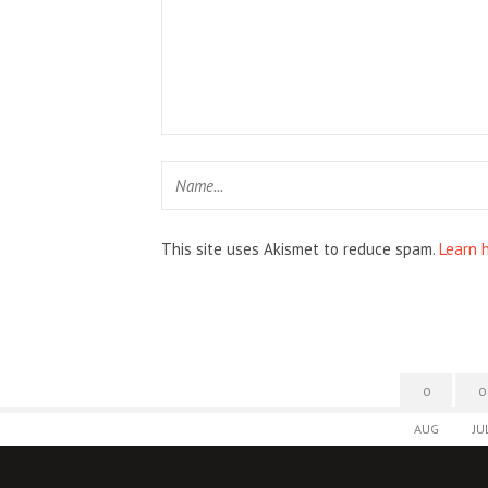
This site uses Akismet to reduce spam.
Learn 
0
0
AUG
JU