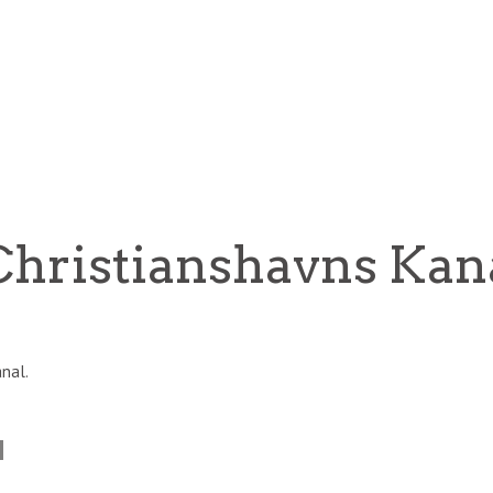
Christianshavns Kan
nal.