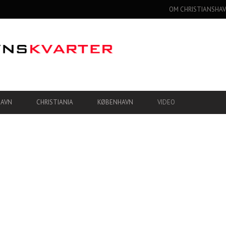
OM CHRISTIANSHAV
HAVN
CHRISTIANIA
KØBENHAVN
VIDEO