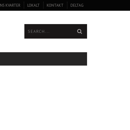
NS KVARTER
LOKALT
KONTAKT
DELTAG