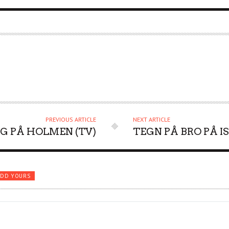
PREVIOUS ARTICLE
NEXT ARTICLE
G PÅ HOLMEN (TV)
TEGN PÅ BRO PÅ I
ADD YOURS