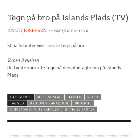
Tegn på bro på Islands Plads (TV)
KNUD JOSEFSEN
on 30/03/2010 at 15:26
Stina Schröter viser første tegn på bro
Torben B Nielsen
De første konkrete tegn på den planlagte bro på Islands
Plads
CATEGORIES
ALLE INDSLAG
HAVNEN
VIDEO
TAGGED
BRO OVER KANALERNE
BROERNE
CHRISTIANSHAVNS KANALER
STINA SCHRÖTER