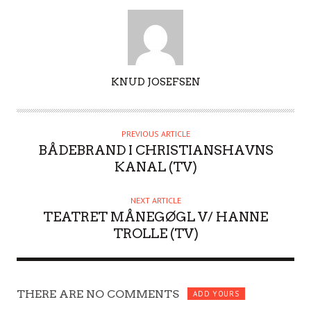
A
KNUD JOSEFSEN
U
T
H
PREVIOUS ARTICLE
O
BÅDEBRAND I CHRISTIANSHAVNS
R
KANAL (TV)
NEXT ARTICLE
TEATRET MÅNEGØGL V/ HANNE
TROLLE (TV)
THERE ARE NO COMMENTS
ADD YOURS