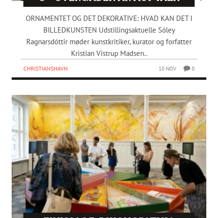
ORNAMENTET OG DET DEKORATIVE: HVAD KAN DET I
BILLEDKUNSTEN Udstillingsaktuelle Sóley
Ragnarsdóttir møder kunstkritiker, kurator og forfatter
Kristian Vistrup Madsen..
CHRISTIANSHAVN
10 NOV
0