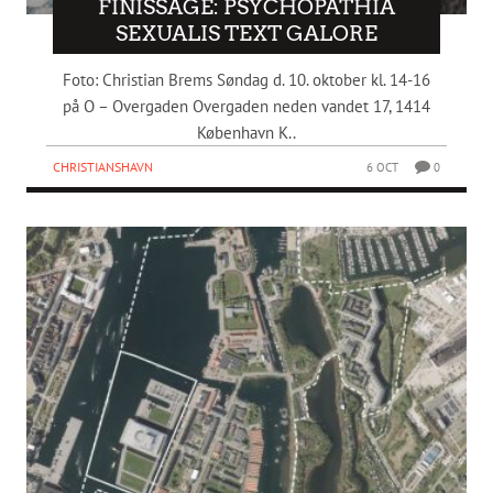
FINISSAGE: PSYCHOPATHIA
SEXUALIS TEXT GALORE
Foto: Christian Brems Søndag d. 10. oktober kl. 14-16
på O – Overgaden Overgaden neden vandet 17, 1414
København K..
CHRISTIANSHAVN
6 OCT
0