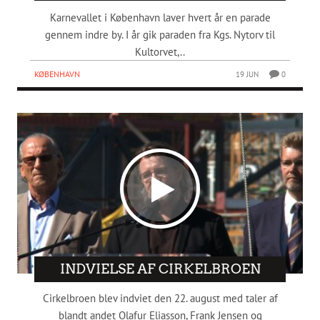
Karnevallet i København laver hvert år en parade
gennem indre by. I år gik paraden fra Kgs. Nytorv til
Kultorvet,..
KØBENHAVN
19 JUN
0
INDVIELSE AF CIRKELBROEN
Cirkelbroen blev indviet den 22. august med taler af
blandt andet Olafur Eliasson, Frank Jensen og