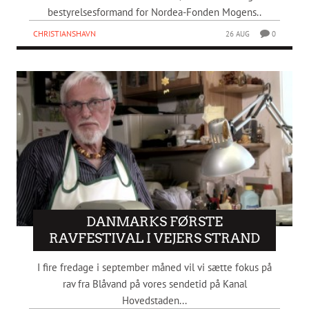
bestyrelsesformand for Nordea-Fonden Mogens..
CHRISTIANSHAVN
26 AUG
0
DANMARKS FØRSTE
RAVFESTIVAL I VEJERS STRAND
I fire fredage i september måned vil vi sætte fokus på
rav fra Blåvand på vores sendetid på Kanal
Hovedstaden...