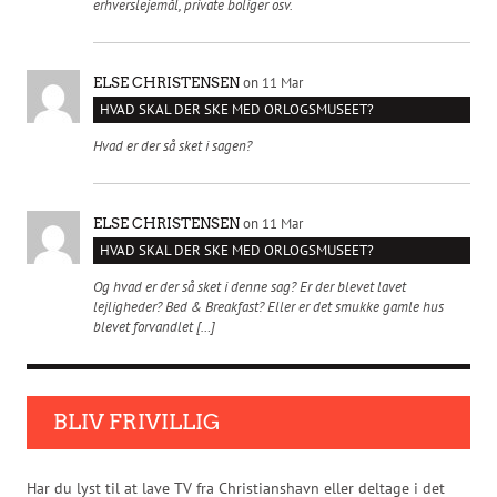
erhverslejemål, private boliger osv.
on 11 Mar
ELSE CHRISTENSEN
HVAD SKAL DER SKE MED ORLOGSMUSEET?
Hvad er der så sket i sagen?
on 11 Mar
ELSE CHRISTENSEN
HVAD SKAL DER SKE MED ORLOGSMUSEET?
Og hvad er der så sket i denne sag? Er der blevet lavet
lejligheder? Bed & Breakfast? Eller er det smukke gamle hus
blevet forvandlet […]
BLIV FRIVILLIG
Har du lyst til at lave TV fra Christianshavn eller deltage i det