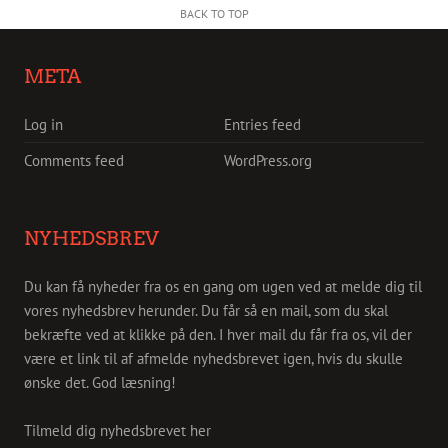
BACK TO TOP
META
Log in
Entries feed
Comments feed
WordPress.org
NYHEDSBREV
Du kan få nyheder fra os en gang om ugen ved at melde dig til
vores nyhedsbrev herunder. Du får så en mail, som du skal
bekræfte ved at klikke på den. I hver mail du får fra os, vil der
være et link til af afmelde nyhedsbrevet igen, hvis du skulle
ønske det. God læsning!
Tilmeld dig nyhedsbrevet her