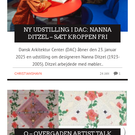
NY UDSTILLING I DAC: NANNA
DITZEL – SÆT KROPPEN FRI
Dansk Arkitektur Center (DAC) åbner den 23. januar
2025 en udstilling om designeren Nanna Ditzel (1923-
2005). Ditzel arbejdede med møbler..
CHRISTIANSHAVN
24 JAN
1
O – OVERGADEN ARTIST TALK