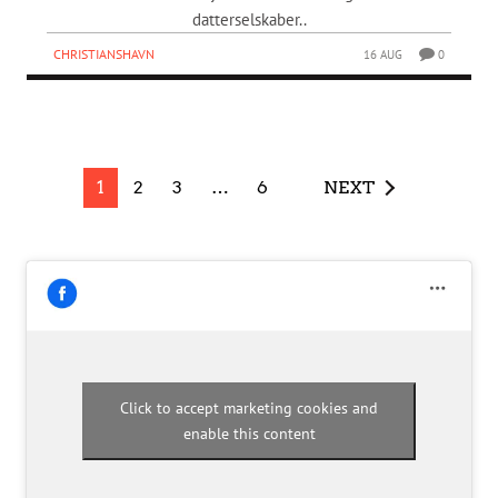
datterselskaber..
CHRISTIANSHAVN
16 AUG
0
1
2
3
…
6
NEXT
Click to accept marketing cookies and
enable this content