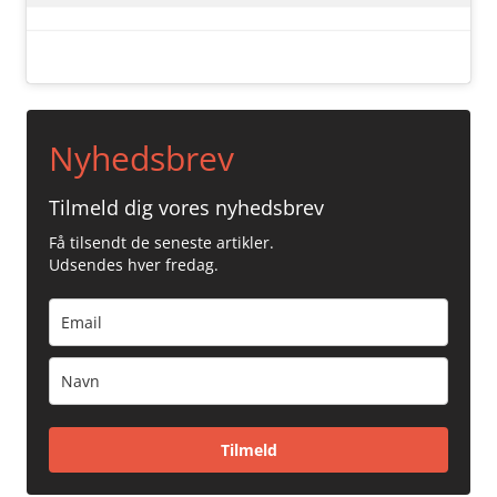
Nyhedsbrev
Tilmeld dig vores nyhedsbrev
Få tilsendt de seneste artikler.
Udsendes hver fredag.
Tilmeld