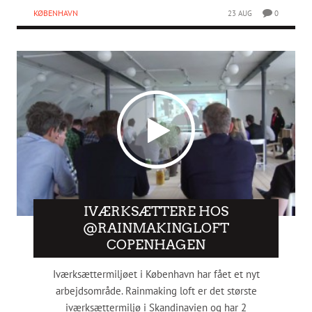
KØBENHAVN
23 AUG
0
IVÆRKSÆTTERE HOS
@RAINMAKINGLOFT
COPENHAGEN
Iværksættermiljøet i København har fået et nyt
arbejdsområde. Rainmaking loft er det største
iværksættermiljø i Skandinavien og har 2