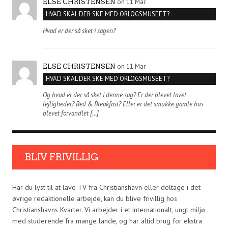
on 11 Mar
ELSE CHRISTENSEN
HVAD SKAL DER SKE MED ORLOGSMUSEET?
Hvad er der så sket i sagen?
on 11 Mar
ELSE CHRISTENSEN
HVAD SKAL DER SKE MED ORLOGSMUSEET?
Og hvad er der så sket i denne sag? Er der blevet lavet
lejligheder? Bed & Breakfast? Eller er det smukke gamle hus
blevet forvandlet […]
BLIV FRIVILLIG
Har du lyst til at lave TV fra Christianshavn eller deltage i det
øvrige redaktionelle arbejde, kan du blive frivillig hos
Christianshavns Kvarter. Vi arbejder i et internationalt, ungt miljø
med studerende fra mange lande, og har altid brug for ekstra