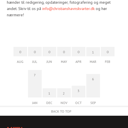
hænder til redigering, opdateringer, fotografering og meget
andet. Skriv til os på
info@christianshavnskvarter.dk
og hør
nærmere!
0
0
0
0
0
0
1
AUG
JUL
JUN
MAY
APR
MAR
FEB
7
6
3
1
2
JAN
DEC
NOV
OCT
SEP
BACK TO TOP