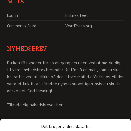
META
Log in
Entries feed
Comments feed
WordPress.org
NYHEDSBREV
Du kan få nyheder fra os en gang om ugen ved at melde dig
til vores nyhedsbrev herunder. Du får så en mail, som du skal
bekræfte ved at klikke på den. I hver mail du får fra os, vil der
være et link til af afmelde nyhedsbrevet igen, hvis du skulle
ønske det. God læsning!
Tilmeld dig nyhedsbrevet her
KONTAKT
Det bruger vi dine data til