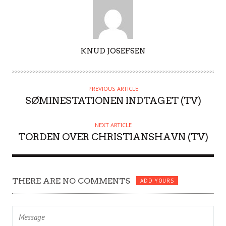
A
KNUD JOSEFSEN
U
T
H
PREVIOUS ARTICLE
O
SØMINESTATIONEN INDTAGET (TV)
R
NEXT ARTICLE
TORDEN OVER CHRISTIANSHAVN (TV)
THERE ARE NO COMMENTS
ADD YOURS