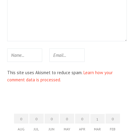
This site uses Akismet to reduce spam.
Learn how your
comment data is processed.
0
0
0
0
0
0
1
AUG
JUL
JUN
MAY
APR
MAR
FEB