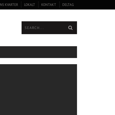
NS KVARTER
LOKALT
KONTAKT
DELTAG