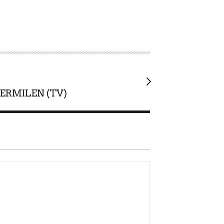
R
RMILEN (TV)