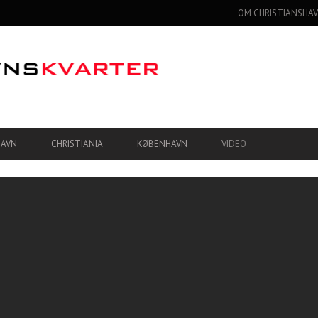
OM CHRISTIANSHAV
HAVN
CHRISTIANIA
KØBENHAVN
VIDEO