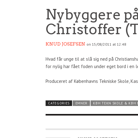
Nybyggere på
Christoffer (
KNUD JOSEFSEN
on 15/08/2011 at 12:48
Hvad får unge til at slå sig ned på Christian
for nylig har fået foden under eget bord i en l
Produceret af Københavns Tekniske Skole, Kas
CATEGORIES
EMNER
KBH TEKN SKOLE & KBH 