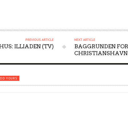
PREVIOUS ARTICLE
NEXT ARTICLE
US: ILLIADEN (TV)
BAGGRUNDEN FO
CHRISTIANSHAVNE
ADD YOURS