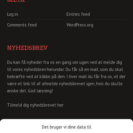
Log in
Entries feed
Comments feed
WordPress.org
NYHEDSBREV
Du kan få nyheder fra os en gang om ugen ved at melde dig
til vores nyhedsbrev herunder. Du får så en mail, som du skal
bekræfte ved at klikke på den. I hver mail du får fra os, vil der
være et link til af afmelde nyhedsbrevet igen, hvis du skulle
ønske det. God læsning!
Tilmeld dig nyhedsbrevet her
KONTAKT
Det bruger vi dine data til