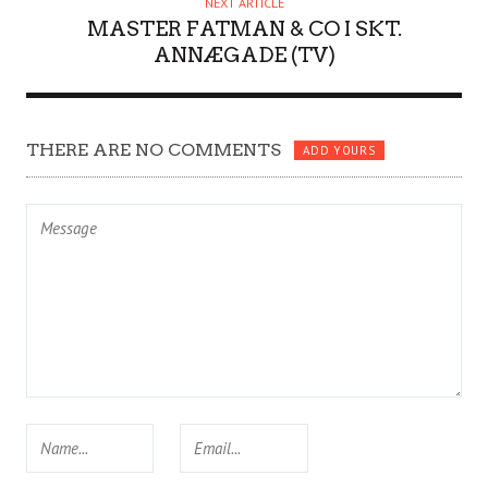
NEXT ARTICLE
MASTER FATMAN & CO I SKT.
ANNÆGADE (TV)
THERE ARE NO COMMENTS
ADD YOURS