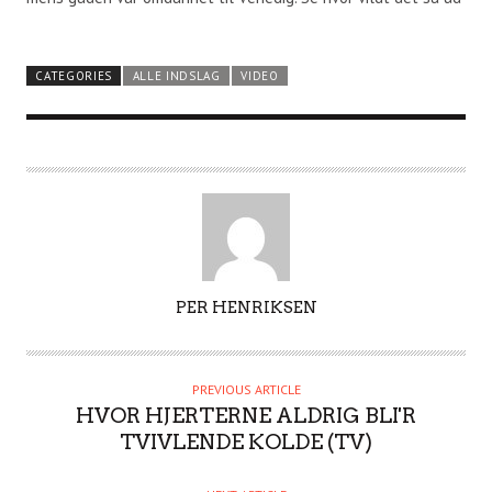
CATEGORIES
ALLE INDSLAG
VIDEO
A
PER HENRIKSEN
U
T
H
PREVIOUS ARTICLE
O
HVOR HJERTERNE ALDRIG BLI'R
R
TVIVLENDE KOLDE (TV)