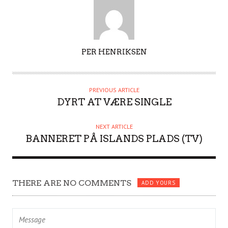
A
PER HENRIKSEN
U
T
H
PREVIOUS ARTICLE
O
DYRT AT VÆRE SINGLE
R
NEXT ARTICLE
BANNERET PÅ ISLANDS PLADS (TV)
THERE ARE NO COMMENTS
ADD YOURS