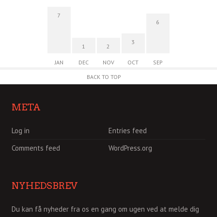
7
6
3
1
2
JAN
DEC
NOV
OCT
SEP
BACK TO TOP
META
Log in
Entries feed
Comments feed
WordPress.org
NYHEDSBREV
Du kan få nyheder fra os en gang om ugen ved at melde dig