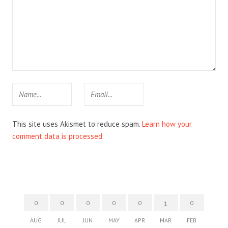
This site uses Akismet to reduce spam.
Learn how your
comment data is processed.
0
0
0
0
0
0
1
AUG
JUL
JUN
MAY
APR
MAR
FEB