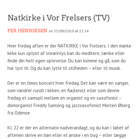
Natkirke i Vor Frelsers (TV)
PER HENRIKSEN
on 25/09/2010 at 22:14
Hver fredag aften er der NATKIRKE i Vor Frelsers. I den mørke
kirke kun oplyst af stearinlys kan du meditere, tænke eller
finde din helt egen oplevelse. Du kan komme og gå, som du
har lyst til. Og du kan lytte til stilheden – eller til musik.
Der er en times koncert hver fredag. Det kan være en sanger,
som vandrer rundt i kirken, en fløjtenist eller som denne
fredag et samspil mellem en organist og en saxofonist –
domorganist Freddy Samsing og jazzsaxofonist Morten Øberg
fra Odense.
Kl. 22 er der en alternativ nadverandagt, og du kan i løbet af
aftenen skrive en bøn eller et ønske i en bog – eller lægge