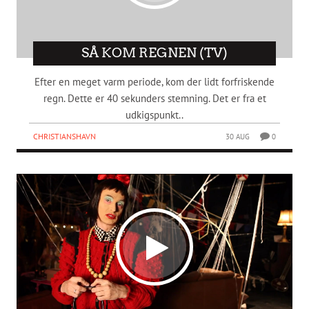
SÅ KOM REGNEN (TV)
Efter en meget varm periode, kom der lidt forfriskende
regn. Dette er 40 sekunders stemning. Det er fra et
udkigspunkt..
CHRISTIANSHAVN
30 AUG
0