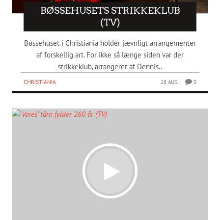
BØSSEHUSETS STRIKKEKLUB
(TV)
Bøssehuset i Christiania holder jævnligt arrangementer
af forskellig art. For ikke så længe siden var der
strikkeklub, arrangeret af Dennis..
CHRISTIANIA
28 AUG
0