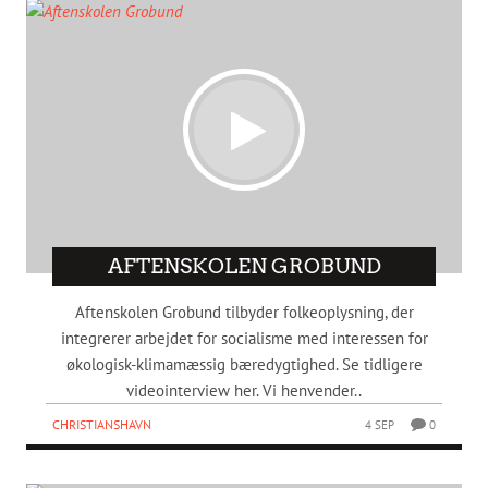
AFTENSKOLEN GROBUND
Aftenskolen Grobund tilbyder folkeoplysning, der
integrerer arbejdet for socialisme med interessen for
økologisk-klimamæssig bæredygtighed. Se tidligere
videointerview her. Vi henvender..
CHRISTIANSHAVN
4 SEP
0