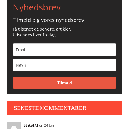
Nyhedsbrev
Tilmeld dig vores nyhedsbrev
Få tilsendt de seneste artikler.
Udsendes hver fredag.
Tilmeld
SENESTE KOMMENTARER
on 24 Jan
HASIM