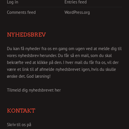
Log in
Entries feed
Comments feed
WordPress.org
NYHEDSBREV
Du kan få nyheder fra os en gang om ugen ved at melde dig til
vores nyhedsbrev herunder. Du får så en mail, som du skal
bekræfte ved at klikke på den. I hver mail du får fra os, vil der
være et link til af afmelde nyhedsbrevet igen, hvis du skulle
ønske det. God læsning!
Tilmeld dig nyhedsbrevet her
KONTAKT
Skriv til os på