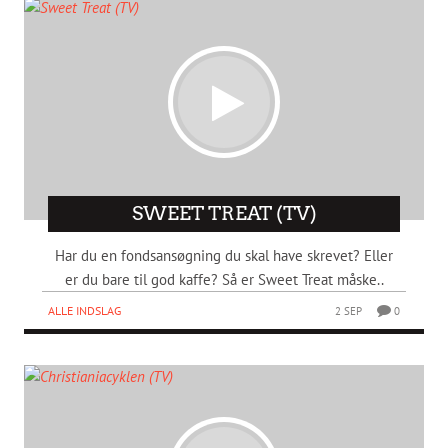
SWEET TREAT (TV)
Har du en fondsansøgning du skal have skrevet? Eller
er du bare til god kaffe? Så er Sweet Treat måske..
ALLE INDSLAG
2 SEP
0