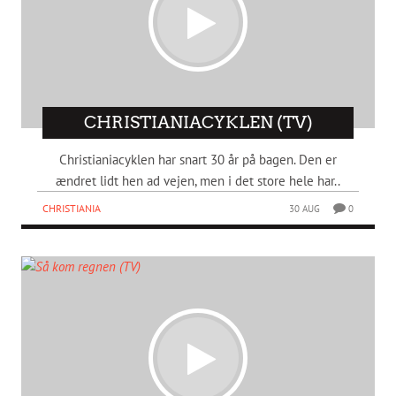
CHRISTIANIACYKLEN (TV)
Christianiacyklen har snart 30 år på bagen. Den er
ændret lidt hen ad vejen, men i det store hele har..
CHRISTIANIA
30 AUG
0