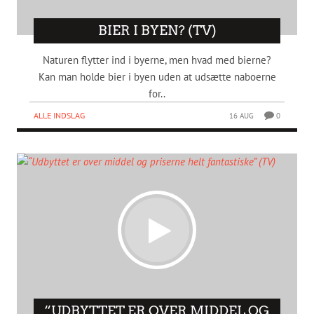
BIER I BYEN? (TV)
Naturen flytter ind i byerne, men hvad med bierne?
Kan man holde bier i byen uden at udsætte naboerne
for..
ALLE INDSLAG
16 AUG
0
“UDBYTTET ER OVER MIDDEL OG