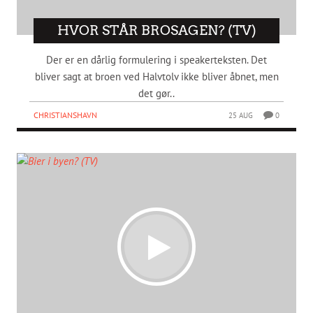
HVOR STÅR BROSAGEN? (TV)
Der er en dårlig formulering i speakerteksten. Det
bliver sagt at broen ved Halvtolv ikke bliver åbnet, men
det gør..
CHRISTIANSHAVN
25 AUG
0