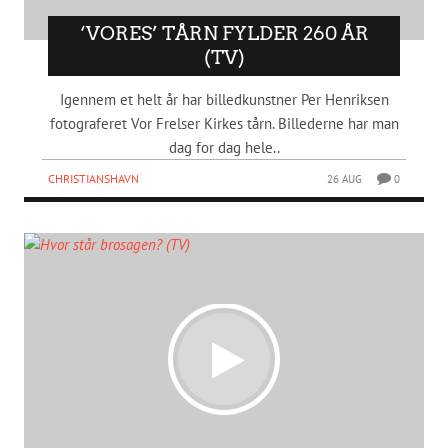
‘VORES’ TÅRN FYLDER 260 ÅR
(TV)
Igennem et helt år har billedkunstner Per Henriksen
fotograferet Vor Frelser Kirkes tårn. Billederne har man
dag for dag hele..
CHRISTIANSHAVN
26 AUG
0