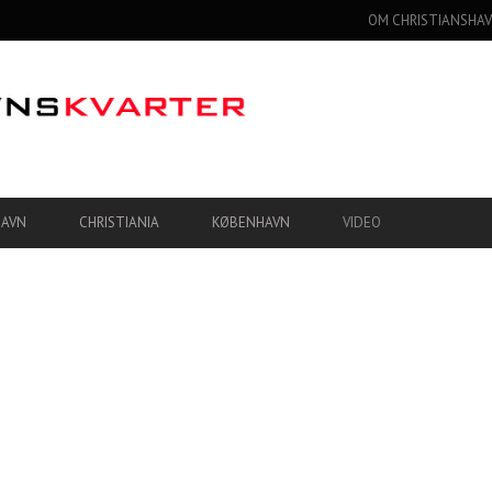
OM CHRISTIANSHAV
HAVN
CHRISTIANIA
KØBENHAVN
VIDEO