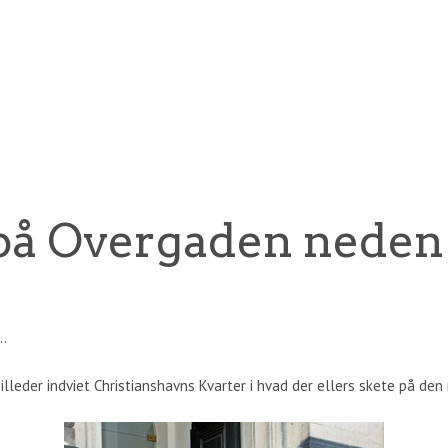
på Overgaden neden
n…
billeder indviet Christianshavns Kvarter i hvad der ellers skete på de