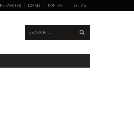
NS KVARTER
LOKALT
KONTAKT
DELTAG