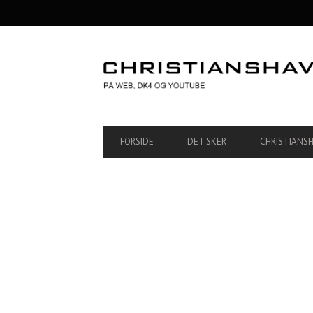
SECONDARY
NAVIGATION
PRIMARY
FORSIDE
DET SKER
CHRISTIANS
NAVIGATION