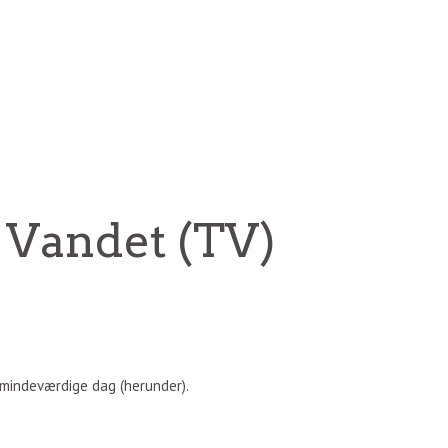
 Vandet (TV)
n mindeværdige dag (herunder).