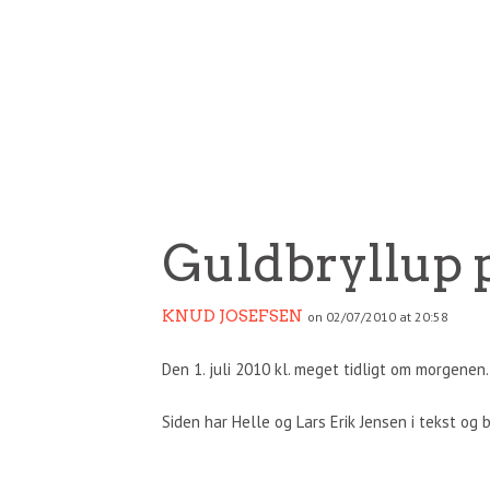
Guldbryllup 
KNUD JOSEFSEN
on 02/07/2010 at 20:58
Den 1. juli 2010 kl. meget tidligt om morgene
Siden har Helle og Lars Erik Jensen i tekst og 