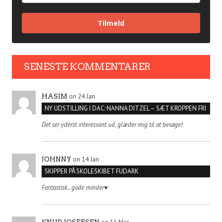
Tilmeld
SENESTE KOMMENTARER
on 24 Jan
HASIM
NY UDSTILLING I DAC: NANNA DITZEL – SÆT KROPPEN FRI
Det ser yderst interessant ud, glæder mig til at besøge!
on 14 Jan
JOHNNY
SKIPPER PÅ SKOLESKIBET FUDARK
Fantastisk.. gode minder♥️