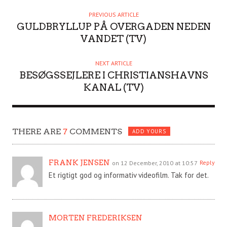
T
H
PREVIOUS ARTICLE
O
GULDBRYLLUP PÅ OVERGADEN NEDEN
R
VANDET (TV)
NEXT ARTICLE
BESØGSSEJLERE I CHRISTIANSHAVNS
KANAL (TV)
THERE ARE
7
COMMENTS
ADD YOURS
FRANK JENSEN
Reply
on 12 December, 2010 at 10:57
Et rigtigt god og informativ videofilm. Tak for det.
MORTEN FREDERIKSEN