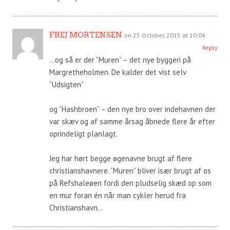
FREJ MORTENSEN
on 25 October, 2015 at 10:04
Reply
…og så er der “Muren” – det nye byggeri på
Margretheholmen. De kalder det vist selv
“Udsigten”
og “Hashbroen” – den nye bro over indehavnen der
var skæv og af samme årsag åbnede flere år efter
oprindeligt planlagt.
Jeg har hørt begge øgenavne brugt af flere
christianshavnere. “Muren” bliver især brugt af os
på Refshaleøen fordi den pludselig skæd op som
en mur foran én når man cykler herud fra
Christianshavn…