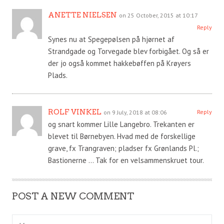
ANETTE NIELSEN
on 25 October, 2015 at 10:17
Reply
Synes nu at Spegepølsen på hjørnet af
Strandgade og Torvegade blev forbigået. Og så er
der jo også kommet hakkebøffen på Krøyers
Plads.
ROLF VINKEL
Reply
on 9 July, 2018 at 08:06
og snart kommer Lille Langebro. Trekanten er
blevet til Børnebyen. Hvad med de forskellige
grave, fx Trangraven; pladser fx Grønlands Pl.;
Bastionerne … Tak for en velsammenskruet tour.
POST A NEW COMMENT