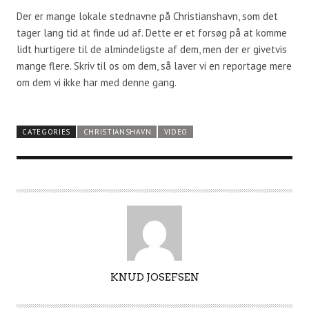
Der er mange lokale stednavne på Christianshavn, som det
tager lang tid at finde ud af. Dette er et forsøg på at komme
lidt hurtigere til de almindeligste af dem, men der er givetvis
mange flere. Skriv til os om dem, så laver vi en reportage mere
om dem vi ikke har med denne gang.
CATEGORIES
CHRISTIANSHAVN
VIDEO
A
KNUD JOSEFSEN
U