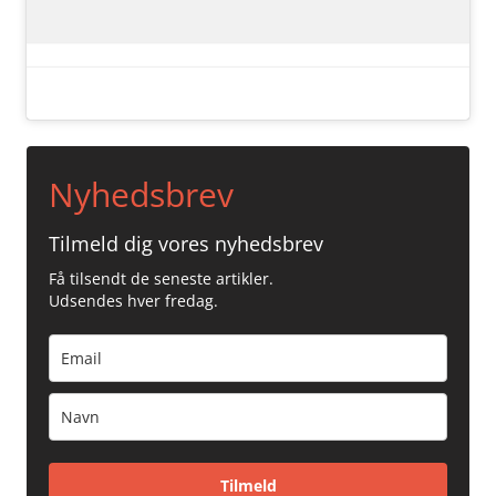
Nyhedsbrev
Tilmeld dig vores nyhedsbrev
Få tilsendt de seneste artikler.
Udsendes hver fredag.
Tilmeld