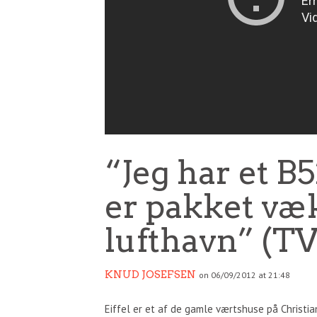
“Jeg har et B
er pakket væk
lufthavn” (TV
KNUD JOSEFSEN
on 06/09/2012 at 21:48
Eiffel er et af de gamle værtshuse på Christi