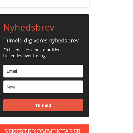
Nyhedsbrev
Tilmeld dig vores nyhedsbrev
Få tilsendt de seneste artikler.
Udsendes hver fredag.
Tilmeld
SENESTE KOMMENTARER