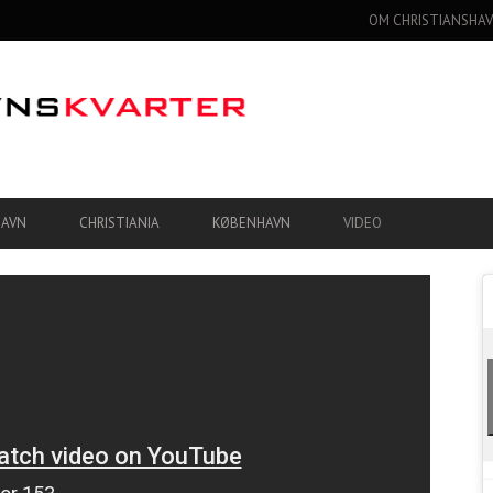
OM CHRISTIANSHAV
HAVN
CHRISTIANIA
KØBENHAVN
VIDEO