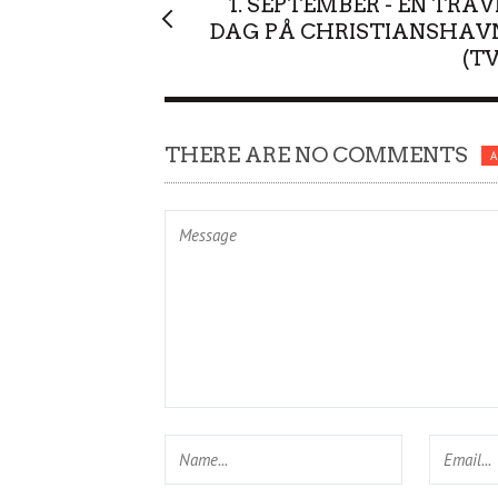
1. SEPTEMBER - EN TRAV
DAG PÅ CHRISTIANSHAV
(TV
THERE ARE NO COMMENTS