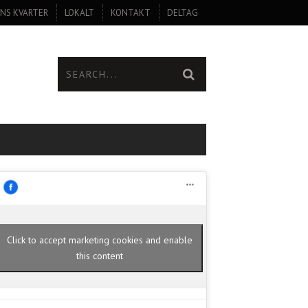
NS KVARTER
LOKALT
KONTAKT
DELTAG
Click to accept marketing cookies and enable
this content