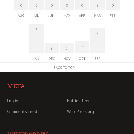
0
0
0
0
0
0
1
AUG
JUL
JUN
MAY
APR
MAR
FEB
7
6
3
1
2
JAN
DEC
NOV
OCT
SEP
BACK TO TOP
META
Log in
Entries feed
Comments feed
WordPress.org