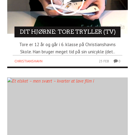
DIT HJØRNE: TORE TRYLLER (TV)
Tore er 12 år og går i 6. klasse på Christianshavns
Skole. Han bruger meget tid på sin unicykle (det..
CHRISTIANSHAVN
23 FEB
0