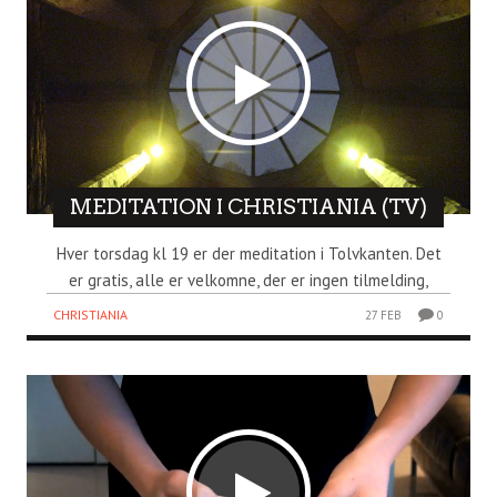
MEDITATION I CHRISTIANIA (TV)
Hver torsdag kl 19 er der meditation i Tolvkanten. Det
er gratis, alle er velkomne, der er ingen tilmelding,
CHRISTIANIA
27 FEB
0