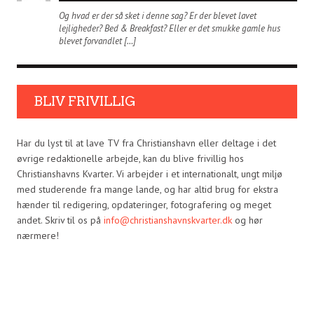
Og hvad er der så sket i denne sag? Er der blevet lavet
lejligheder? Bed & Breakfast? Eller er det smukke gamle hus
blevet forvandlet […]
BLIV FRIVILLIG
Har du lyst til at lave TV fra Christianshavn eller deltage i det
øvrige redaktionelle arbejde, kan du blive frivillig hos
Christianshavns Kvarter. Vi arbejder i et internationalt, ungt miljø
med studerende fra mange lande, og har altid brug for ekstra
hænder til redigering, opdateringer, fotografering og meget
andet. Skriv til os på
info@christianshavnskvarter.dk
og hør
nærmere!