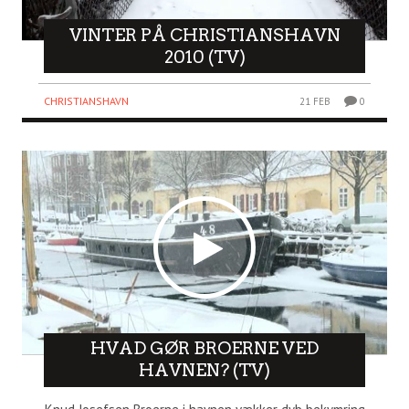
VINTER PÅ CHRISTIANSHAVN
2010 (TV)
CHRISTIANSHAVN
21 FEB
0
HVAD GØR BROERNE VED
HAVNEN? (TV)