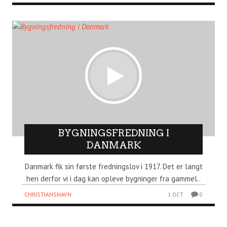
BYGNINGSFREDNING I
DANMARK
Danmark fik sin første fredningslov i 1917. Det er langt
hen derfor vi i dag kan opleve bygninger fra gammel..
CHRISTIANSHAVN
1 OCT
0