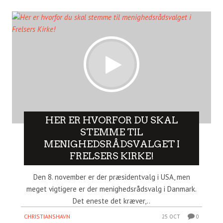
HER ER HVORFOR DU SKAL
STEMME TIL
MENIGHEDSRÅDSVALGET I
FRELSERS KIRKE!
Den 8. november er der præsidentvalg i USA, men
meget vigtigere er der menighedsrådsvalg i Danmark.
Det eneste det kræver,..
CHRISTIANSHAVN
25 OCT
0