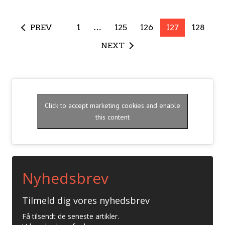
PREV
1
…
125
126
127
128
NEXT
Click to accept marketing cookies and enable
this content
Nyhedsbrev
Tilmeld dig vores nyhedsbrev
Få tilsendt de seneste artikler.