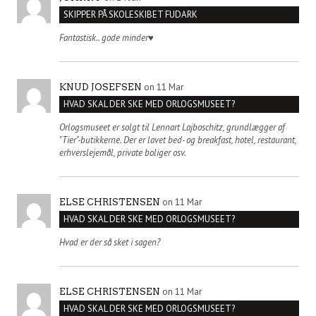
SKIPPER PÅ SKOLESKIBET FUDARK
Fantastisk.. gode minder♥️
on 11 Mar
KNUD JOSEFSEN
HVAD SKAL DER SKE MED ORLOGSMUSEET?
Orlogsmuseet er solgt til Lennart Lajboschitz, grundlægger af
"Tier"-butikkerne. Der er lavet bed- og breakfast, hotel, restaurant,
erhverslejemål, private boliger osv.
on 11 Mar
ELSE CHRISTENSEN
HVAD SKAL DER SKE MED ORLOGSMUSEET?
Hvad er der så sket i sagen?
on 11 Mar
ELSE CHRISTENSEN
HVAD SKAL DER SKE MED ORLOGSMUSEET?