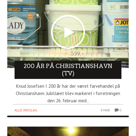
200 ÅR PÅ CHRISTIANSHAVN
(TV)
Knud Josefsen I 200 år har der været farvehandel på
Christianshavn. Jubillæet blev markeret i forretningen
den 26. februar med..
ALLE INDSLAG
4 MAR
0