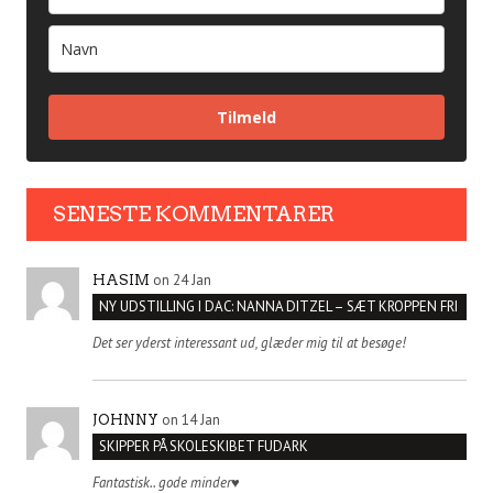
Tilmeld
SENESTE KOMMENTARER
on 24 Jan
HASIM
NY UDSTILLING I DAC: NANNA DITZEL – SÆT KROPPEN FRI
Det ser yderst interessant ud, glæder mig til at besøge!
on 14 Jan
JOHNNY
SKIPPER PÅ SKOLESKIBET FUDARK
Fantastisk.. gode minder♥️