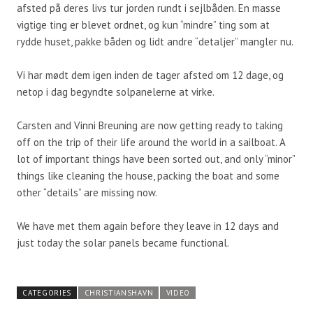
afsted på deres livs tur jorden rundt i sejlbåden. En masse
vigtige ting er blevet ordnet, og kun “mindre” ting som at
rydde huset, pakke båden og lidt andre “detaljer” mangler nu.
Vi har mødt dem igen inden de tager afsted om 12 dage, og
netop i dag begyndte solpanelerne at virke.
Carsten and Vinni Breuning are now getting ready to taking
off on the trip of their life around the world in a sailboat. A
lot of important things have been sorted out, and only “minor”
things like cleaning the house, packing the boat and some
other “details” are missing now.
We have met them again before they leave in 12 days and
just today the solar panels became functional.
CATEGORIES
CHRISTIANSHAVN
VIDEO