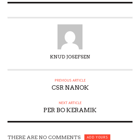
A
KNUD JOSEFSEN
U
T
H
PREVIOUS ARTICLE
O
CSR NANOK
R
NEXT ARTICLE
PER BO KERAMIK
THERE ARE NO COMMENTS
ADD YOURS