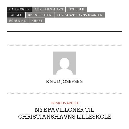
CATEGORIES
CHRISTIANSHAVN
NYHEDER
TAGGED
BØRNETEATER
CHRISTIANSHAVNS KVARTER
FORENING
KUNST
A
KNUD JOSEFSEN
U
T
H
PREVIOUS ARTICLE
O
NYE PAVILLONER TIL
R
CHRISTIANSHAVNS LILLESKOLE