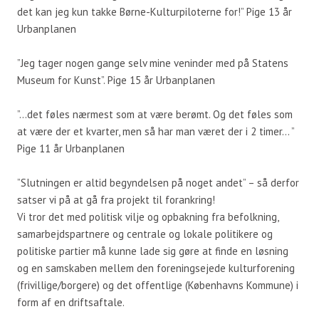
det kan jeg kun takke Børne-Kulturpiloterne for!” Pige 13 år
Urbanplanen
”Jeg tager nogen gange selv mine veninder med på Statens
Museum for Kunst”. Pige 15 år Urbanplanen
”…det føles nærmest som at være berømt. Og det føles som
at være der et kvarter, men så har man været der i 2 timer… ”
Pige 11 år Urbanplanen
”Slutningen er altid begyndelsen på noget andet” – så derfor
satser vi på at gå fra projekt til forankring!
Vi tror det med politisk vilje og opbakning fra befolkning,
samarbejdspartnere og centrale og lokale politikere og
politiske partier må kunne lade sig gøre at finde en løsning
og en samskaben mellem den foreningsejede kulturforening
(frivillige/borgere) og det offentlige (Københavns Kommune) i
form af en driftsaftale.