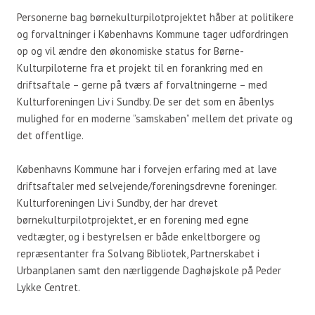
Personerne bag børnekulturpilotprojektet håber at politikere
og forvaltninger i Københavns Kommune tager udfordringen
op og vil ændre den økonomiske status for Børne-
Kulturpiloterne fra et projekt til en forankring med en
driftsaftale – gerne på tværs af forvaltningerne – med
Kulturforeningen Liv i Sundby. De ser det som en åbenlys
mulighed for en moderne ”samskaben” mellem det private og
det offentlige.
Københavns Kommune har i forvejen erfaring med at lave
driftsaftaler med selvejende/foreningsdrevne foreninger.
Kulturforeningen Liv i Sundby, der har drevet
børnekulturpilotprojektet, er en forening med egne
vedtægter, og i bestyrelsen er både enkeltborgere og
repræsentanter fra Solvang Bibliotek, Partnerskabet i
Urbanplanen samt den nærliggende Daghøjskole på Peder
Lykke Centret.