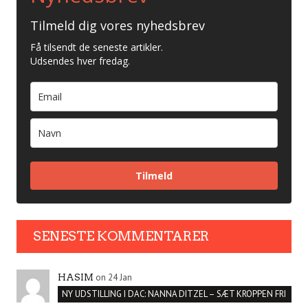
Tilmeld dig vores nyhedsbrev
Få tilsendt de seneste artikler.
Udsendes hver fredag.
Tilmeld
SENESTE KOMMENTARER
on 24 Jan
HASIM
NY UDSTILLING I DAC: NANNA DITZEL – SÆT KROPPEN FRI