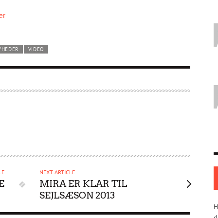
er
YHEDER
VIDEO
LE
NEXT ARTICLE
E
MIRA ER KLAR TIL
SEJLSÆSON 2013
H
d