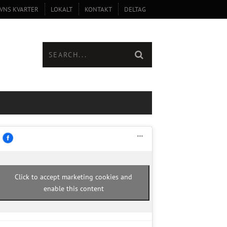
VNS KVARTER
LOKALT
KONTAKT
DELTAG
Click to accept marketing cookies and
enable this content