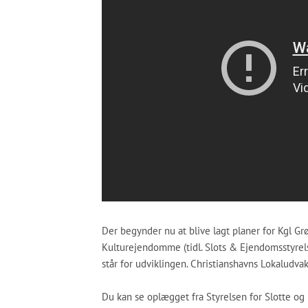
Der begynder nu at blive lagt planer for Kgl Gr
Kulturejendomme (tidl. Slots & Ejendomsstyrel
står for udviklingen. Christianshavns Lokaludv
Du kan se oplægget fra Styrelsen for Slotte 