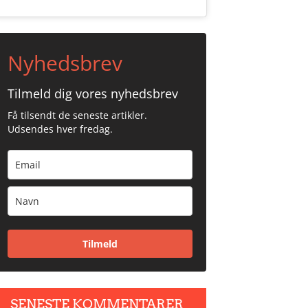
Nyhedsbrev
Tilmeld dig vores nyhedsbrev
Få tilsendt de seneste artikler.
Udsendes hver fredag.
Tilmeld
SENESTE KOMMENTARER