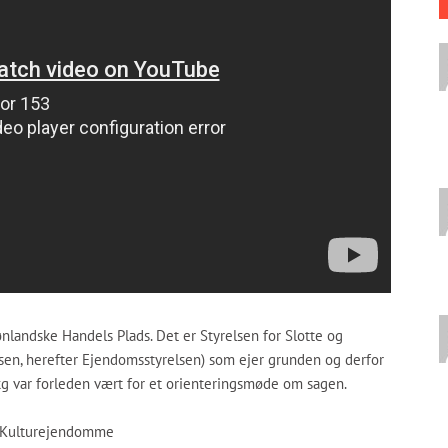
ønlandske Handels Plads. Det er Styrelsen for Slotte og
sen, herefter Ejendomsstyrelsen) som ejer grunden og derfor
akg var forleden vært for et orienteringsmøde om sagen.
og Kulturejendomme