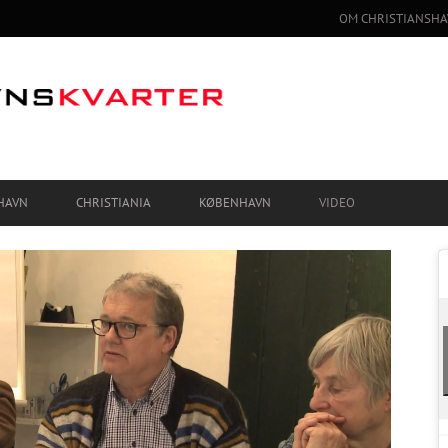
OM CHRISTIANSHA
HAVN
CHRISTIANIA
KØBENHAVN
VIDEO