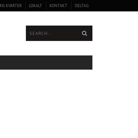
NS KVARTER
LOKALT
KONTAKT
DELTAG