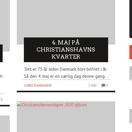
4. MAJ PÅ
CHRISTIANSHAVNS
KVARTER
Det er 75 år siden Danmark blev befriet i år.
ch
Så den 4. maj er en særlig dag denne gang...
CHRISTIANSHAVN
1 MAY
0
0