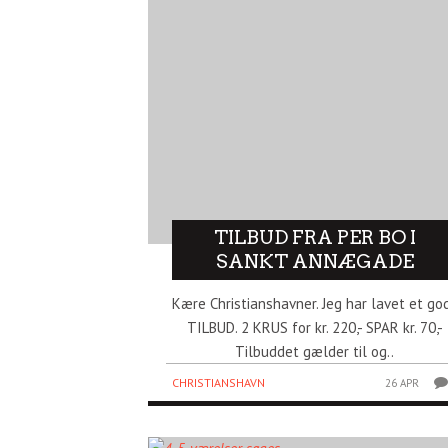
TILBUD FRA PER BO I
SANKT ANNÆGADE
Kære Christianshavner. Jeg har lavet et go
TILBUD. 2 KRUS for kr. 220,- SPAR kr. 70,-
Tilbuddet gælder til og..
CHRISTIANSHAVN
26 APR