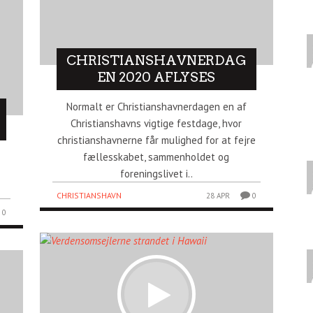
CHRISTIANSHAVNERDAG
EN 2020 AFLYSES
Normalt er Christianshavnerdagen en af
Christianshavns vigtige festdage, hvor
christianshavnerne får mulighed for at fejre
fællesskabet, sammenholdet og
foreningslivet i..
CHRISTIANSHAVN
28 APR
0
0