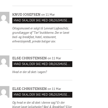
on 11 Mar
KNUD JOSEFSEN
HVAD SKAL DER SKE MED ORLOGSMUSEET?
Orlogsmuseet er solgt til Lennart Lajboschitz,
grundlægger af "Tier"-butikkerne. Der er lavet
bed- og breakfast, hotel, restaurant,
erhverslejemål, private boliger osv.
on 11 Mar
ELSE CHRISTENSEN
HVAD SKAL DER SKE MED ORLOGSMUSEET?
Hvad er der så sket i sagen?
on 11 Mar
ELSE CHRISTENSEN
HVAD SKAL DER SKE MED ORLOGSMUSEET?
Og hvad er der så sket i denne sag? Er der
blevet lavet lejligheder? Bed & Breakfast? Eller