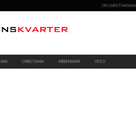
OM CHRISTIANSHAV
HAVN
CHRISTIANIA
KØBENHAVN
VIDEO