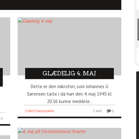
GLÆDELIG 4. MAJ
Dette er den mikrofon, som Johannes G
Sørensen talte i da han den 4. maj 1945 kl
20.36 kunne meddele..
CHRISTIANSHAVN
3 MAY
0
0