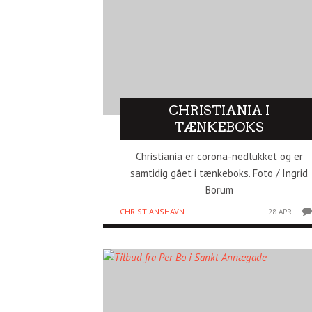
CHRISTIANIA I
TÆNKEBOKS
Christiania er corona-nedlukket og er
samtidig gået i tænkeboks. Foto / Ingrid
Borum
CHRISTIANSHAVN
28 APR