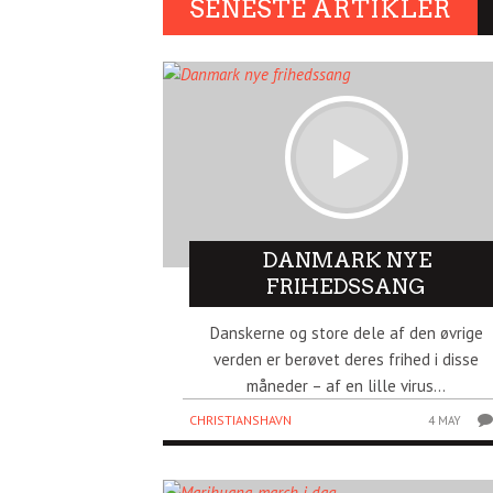
SENESTE ARTIKLER
DANMARK NYE
FRIHEDSSANG
Danskerne og store dele af den øvrige
verden er berøvet deres frihed i disse
måneder – af en lille virus...
CHRISTIANSHAVN
4 MAY