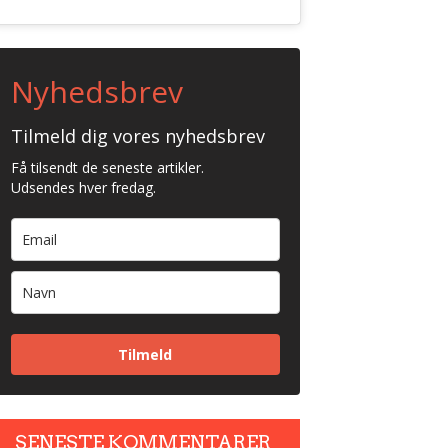
Nyhedsbrev
Tilmeld dig vores nyhedsbrev
Få tilsendt de seneste artikler.
Udsendes hver fredag.
Tilmeld
SENESTE KOMMENTARER