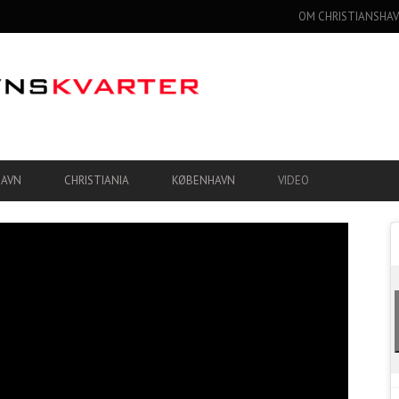
OM CHRISTIANSHAV
HAVN
CHRISTIANIA
KØBENHAVN
VIDEO