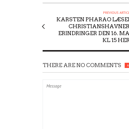
O
R
PREVIOUS ARTIC
KARSTEN PHARAO LÆSE
CHRISTIANSHAVNER
ERINDRINGER DEN 16. MA
KL 15 HER
THERE ARE NO COMMENTS