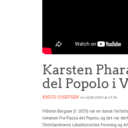
Karsten Phar
del Popolo i 
KNUD JOSEFSEN
on 16/05/2020 at 13:36
Vilhelm Bergsøe (f. 1835) var en dansk forfat
romanen Fra Piazza del Popolo, og det var der
Christianshavns Lokalhistoriske Forening og Ar