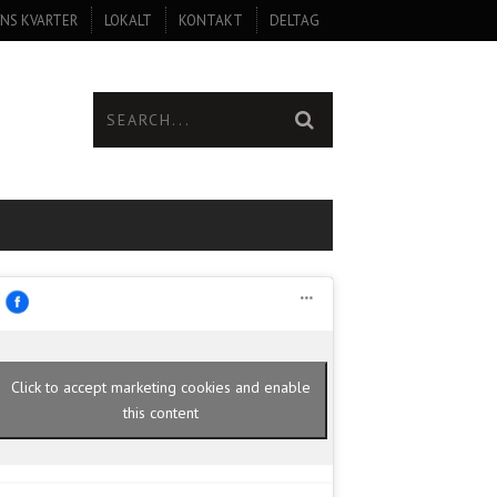
NS KVARTER
LOKALT
KONTAKT
DELTAG
Click to accept marketing cookies and enable
this content