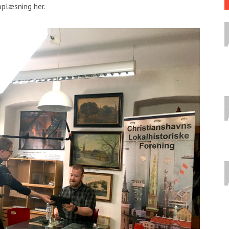
 oplæsning her.