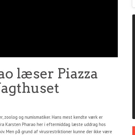
ao læser Piazza
Vagthuset
ter, zoolog og numismatiker. Hans mest kendte værk er
fra Karsten Pharao her i eftermiddag læste uddrag hos
kiv. Men på grund af virusrestriktioner kunne der ikke være