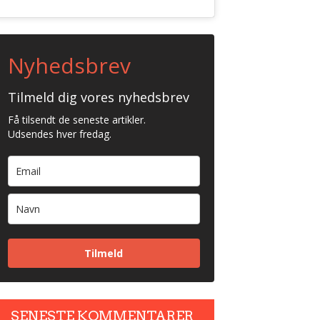
Nyhedsbrev
Tilmeld dig vores nyhedsbrev
Få tilsendt de seneste artikler.
Udsendes hver fredag.
Tilmeld
SENESTE KOMMENTARER