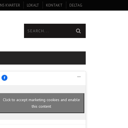
NS KVARTER
LOKALT
KONTAKT
DELTAG
Click to accept marketing cookies and enable
this content