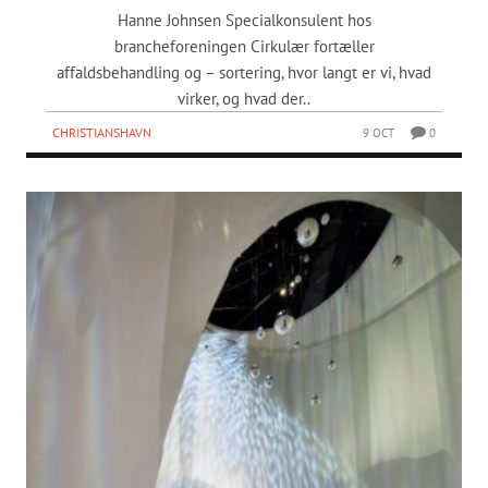
Hanne Johnsen Specialkonsulent hos
brancheforeningen Cirkulær fortæller
affaldsbehandling og – sortering, hvor langt er vi, hvad
virker, og hvad der..
CHRISTIANSHAVN
9 OCT
0