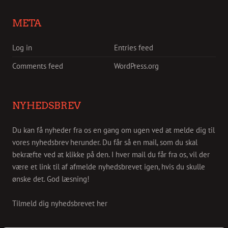
META
Log in
Entries feed
Comments feed
WordPress.org
NYHEDSBREV
Du kan få nyheder fra os en gang om ugen ved at melde dig til
vores nyhedsbrev herunder. Du får så en mail, som du skal
bekræfte ved at klikke på den. I hver mail du får fra os, vil der
være et link til af afmelde nyhedsbrevet igen, hvis du skulle
ønske det. God læsning!
Tilmeld dig nyhedsbrevet her