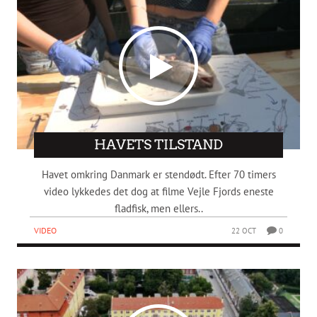
HAVETS TILSTAND
Havet omkring Danmark er stendødt. Efter 70 timers
video lykkedes det dog at filme Vejle Fjords eneste
fladfisk, men ellers..
VIDEO
22 OCT
0