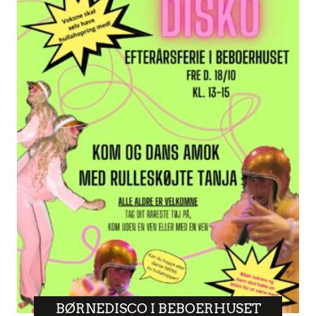
BØRNEDISCO I BEBOERHUSET