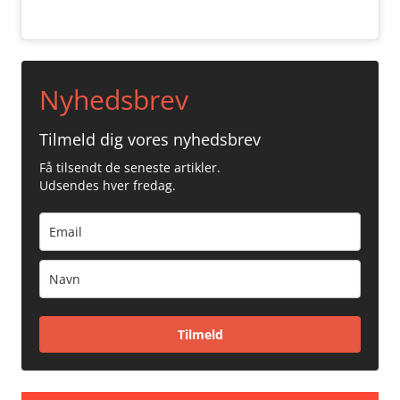
Nyhedsbrev
Tilmeld dig vores nyhedsbrev
Få tilsendt de seneste artikler.
Udsendes hver fredag.
Tilmeld