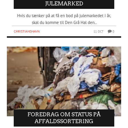
JULEMARKED
Hvis du tænker på at få en bod på julemarkedet i år,
skal du komme til Den Grå Hal den..
CHRISTIANSHAVN
11 OCT
0
FOREDRAG OM STATUS PÅ
AFFALDSSORTERING