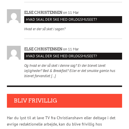
on 11 Mar
ELSE CHRISTENSEN
HVAD SKAL DER SKE MED ORLOGSMUSEET?
Hvad er der så sket i sagen?
on 11 Mar
ELSE CHRISTENSEN
HVAD SKAL DER SKE MED ORLOGSMUSEET?
Og hvad er der så sket i denne sag? Er der blevet lavet
lejligheder? Bed & Breakfast? Eller er det smukke gamle hus
blevet forvandlet […]
BLIV FRIVILLIG
Har du lyst til at lave TV fra Christianshavn eller deltage i det
øvrige redaktionelle arbejde, kan du blive frivillig hos