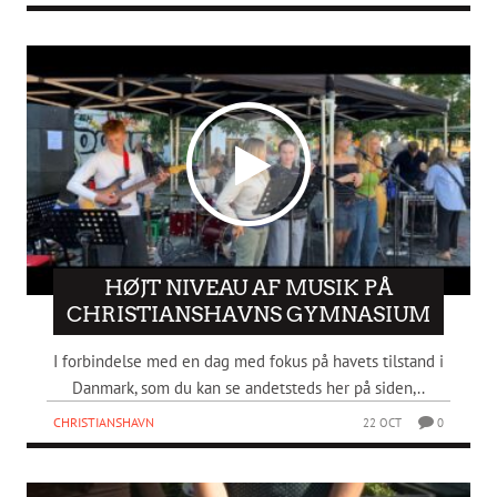
HØJT NIVEAU AF MUSIK PÅ
CHRISTIANSHAVNS GYMNASIUM
I forbindelse med en dag med fokus på havets tilstand i
Danmark, som du kan se andetsteds her på siden,..
CHRISTIANSHAVN
22 OCT
0