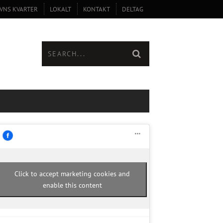
VNS KVARTER
LOKALT
KONTAKT
DELTAG
Click to accept marketing cookies and
enable this content