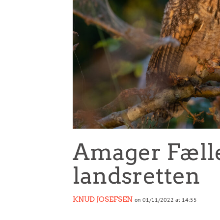
Amager Fælle
landsretten
KNUD JOSEFSEN
on 01/11/2022 at 14:55