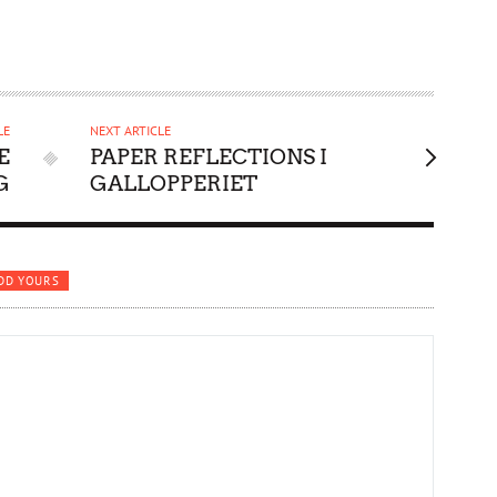
LE
NEXT ARTICLE
E
PAPER REFLECTIONS I
G
GALLOPPERIET
DD YOURS