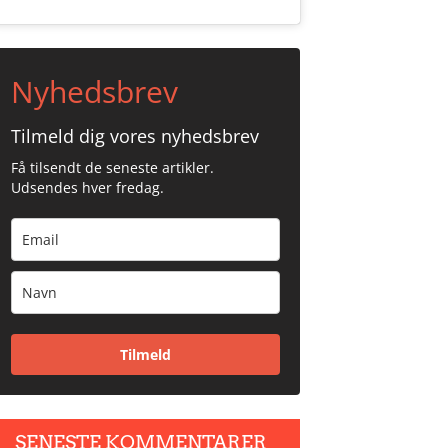
Nyhedsbrev
Tilmeld dig vores nyhedsbrev
Få tilsendt de seneste artikler.
Udsendes hver fredag.
Tilmeld
SENESTE KOMMENTARER