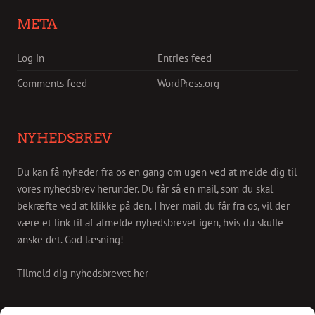
META
Log in
Entries feed
Comments feed
WordPress.org
NYHEDSBREV
Du kan få nyheder fra os en gang om ugen ved at melde dig til
vores nyhedsbrev herunder. Du får så en mail, som du skal
bekræfte ved at klikke på den. I hver mail du får fra os, vil der
være et link til af afmelde nyhedsbrevet igen, hvis du skulle
ønske det. God læsning!
Tilmeld dig nyhedsbrevet her