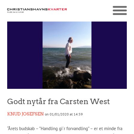
Godt nytår fra Carsten West
KNUD JOSEFSEN
on 01/01/2020 at 14:59
“Årets budskab – ”Handling gi´r forvandling” – er et minde fra