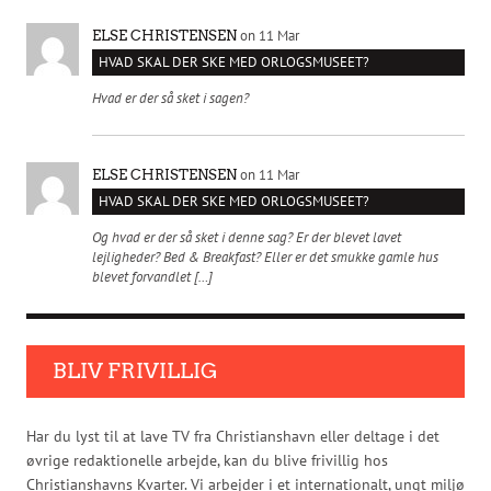
on 11 Mar
ELSE CHRISTENSEN
HVAD SKAL DER SKE MED ORLOGSMUSEET?
Hvad er der så sket i sagen?
on 11 Mar
ELSE CHRISTENSEN
HVAD SKAL DER SKE MED ORLOGSMUSEET?
Og hvad er der så sket i denne sag? Er der blevet lavet
lejligheder? Bed & Breakfast? Eller er det smukke gamle hus
blevet forvandlet […]
BLIV FRIVILLIG
Har du lyst til at lave TV fra Christianshavn eller deltage i det
øvrige redaktionelle arbejde, kan du blive frivillig hos
Christianshavns Kvarter. Vi arbejder i et internationalt, ungt miljø