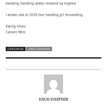
handling. Handling skaber velstand og tryghed.
I ønskes alle et 2020 hvor handling gi’r forvandling.
Kærlig hilsen
Carsten West
CATEGORIES
CHRISTIANSHAVN
A
KNUD JOSEFSEN
U