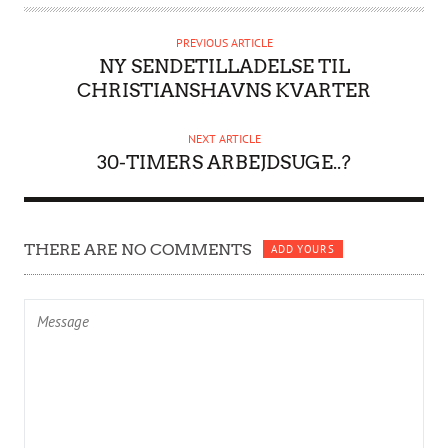
T
H
PREVIOUS ARTICLE
O
NY SENDETILLADELSE TIL
R
CHRISTIANSHAVNS KVARTER
NEXT ARTICLE
30-TIMERS ARBEJDSUGE..?
THERE ARE NO COMMENTS
ADD YOURS