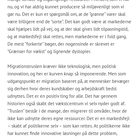
nu, og vi har aldrig kunnet producere så miljøvenligt som vi
gør nu. Det er kun et spørgsmål om, at de ”grønne” varer skal
være billigere end de ”sorte”. Det kan godt være at markederne
skal hjælpes lidt på vej, og at der skal gives lidt tilpasningstid,
og at markedsfejl skal rettes, men markederne er i fuld gang.
De mest ”forkerte” bøger, der nogensinde er skrevet er
”Grænser for vækst” og lignende dystopier.
Migrationstruslen kræver ikke teknologisk, men politisk
innovation, og her er kurven knap så imponerende. Men som
udgangspunkt er migration baseret på, at mennesker bevæger
sig derhen hvor deres kundskaber og arbejdskraft bedst
udnyttes. Det er en positiv ting for alle. Det har gennem
historien også skabt det vækstcentrum vi selv nyder godt af.
”Truslen” består i de mange, der migrerer til områder, hvor de
ikke kan udnytte deres egne ressourcer. Det er en markedsfejl
– skabt af politikerne selv – som kan rettes. At politikerne ikke
har kunnet finde innovative løsninger på dette problem,