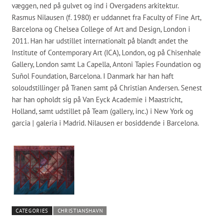
væggen, ned på gulvet og ind i Overgadens arkitektur.
Rasmus Nilausen (f. 1980) er uddannet fra Faculty of Fine Art,
Barcelona og Chelsea College of Art and Design, London i
2011. Han har udstillet internationalt på blandt andet the
Institute of Contemporary Art (ICA), London, og på Chisenhale
Gallery, London samt La Capella, Antoni Tapies Foundation og
Suñol Foundation, Barcelona. I Danmark har han haft
soloudstillinger på Tranen samt på Christian Andersen. Senest
har han opholdt sig på Van Eyck Academie i Maastricht,
Holland, samt udstillet på Team (gallery, inc.) i New York og
garcia | galeria i Madrid. Nilausen er bosiddende i Barcelona.
CATEGORIES
CHRISTIANSHAVN