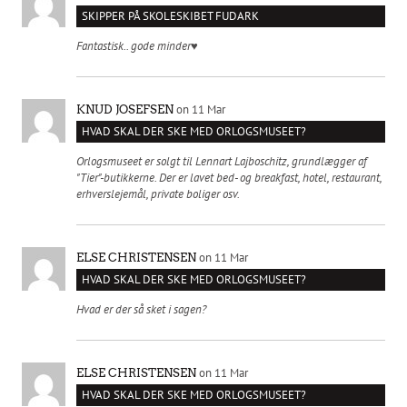
SKIPPER PÅ SKOLESKIBET FUDARK
Fantastisk.. gode minder♥️
on 11 Mar
KNUD JOSEFSEN
HVAD SKAL DER SKE MED ORLOGSMUSEET?
Orlogsmuseet er solgt til Lennart Lajboschitz, grundlægger af
"Tier"-butikkerne. Der er lavet bed- og breakfast, hotel, restaurant,
erhverslejemål, private boliger osv.
on 11 Mar
ELSE CHRISTENSEN
HVAD SKAL DER SKE MED ORLOGSMUSEET?
Hvad er der så sket i sagen?
on 11 Mar
ELSE CHRISTENSEN
HVAD SKAL DER SKE MED ORLOGSMUSEET?