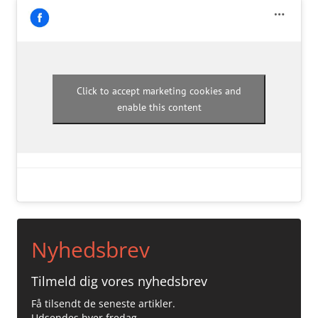
Click to accept marketing cookies and
enable this content
Nyhedsbrev
Tilmeld dig vores nyhedsbrev
Få tilsendt de seneste artikler.
Udsendes hver fredag.