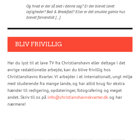
Og hvad er der så sket i denne sag? Er der blevet lavet
lejligheder? Bed & Breakfast? Eller er det smukke gamle hus
blevet forvandlet […]
BLIV FRIVILLIG
Har du lyst til at lave TV fra Christianshavn eller deltage i det
øvrige redaktionelle arbejde, kan du blive frivillig hos
Christianshavns Kvarter. Vi arbejder i et internationalt, ungt miljø
med studerende fra mange lande, og har altid brug for ekstra
hænder til redigering, opdateringer, fotografering og meget
andet. Skriv til os på
info@christianshavnskvarter.dk
og hør
nærmere!