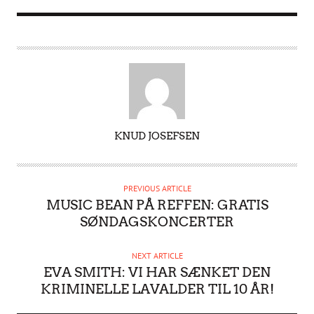
A
KNUD JOSEFSEN
U
T
H
PREVIOUS ARTICLE
O
MUSIC BEAN PÅ REFFEN: GRATIS
R
SØNDAGSKONCERTER
NEXT ARTICLE
EVA SMITH: VI HAR SÆNKET DEN
KRIMINELLE LAVALDER TIL 10 ÅR!