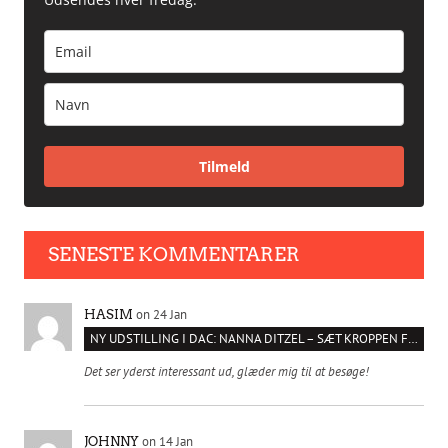
Tilmeld
SENESTE KOMMENTARER
on 24 Jan
HASIM
NY UDSTILLING I DAC: NANNA DITZEL – SÆT KROPPEN FRI
Det ser yderst interessant ud, glæder mig til at besøge!
on 14 Jan
JOHNNY