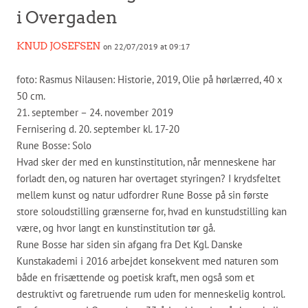
i Overgaden
KNUD JOSEFSEN
on 22/07/2019 at 09:17
foto: Rasmus Nilausen: Historie, 2019, Olie på hørlærred, 40 x
50 cm.
21. september – 24. november 2019
Fernisering d. 20. september kl. 17-20
Rune Bosse: Solo
Hvad sker der med en kunstinstitution, når menneskene har
forladt den, og naturen har overtaget styringen? I krydsfeltet
mellem kunst og natur udfordrer Rune Bosse på sin første
store soloudstilling grænserne for, hvad en kunstudstilling kan
være, og hvor langt en kunstinstitution tør gå.
Rune Bosse har siden sin afgang fra Det Kgl. Danske
Kunstakademi i 2016 arbejdet konsekvent med naturen som
både en frisættende og poetisk kraft, men også som et
destruktivt og faretruende rum uden for menneskelig kontrol.