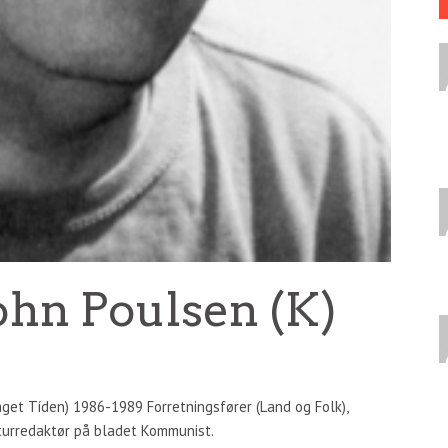
ohn Poulsen (K)
aget Tíden) 1986-1989 Forretningsfører (Land og Folk),
turredaktør på bladet Kommunist.