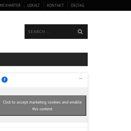
NS KVARTER
LOKALT
KONTAKT
DELTAG
Click to accept marketing cookies and enable
this content