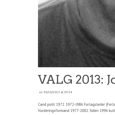
VALG 2013: J
on 30/10/2013 at 03:54
Cand polit 1972. 1972-l986 Forlagsleder (Forl
Vurderingsformand 1977-2002. Siden 1996 kul