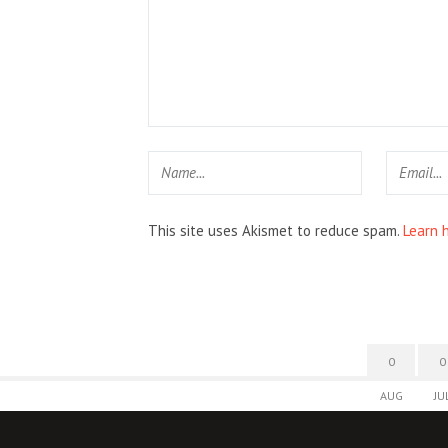
This site uses Akismet to reduce spam.
Learn 
0
0
AUG
JU