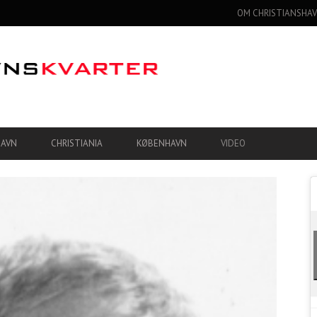
OM CHRISTIANSHAV
HAVN
CHRISTIANIA
KØBENHAVN
VIDEO