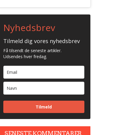
Nyhedsbrev
Tilmeld dig vores nyhedsbrev
Få tilsendt de seneste artikler.
Udsendes hver fredag.
Tilmeld
SENESTE KOMMENTARER