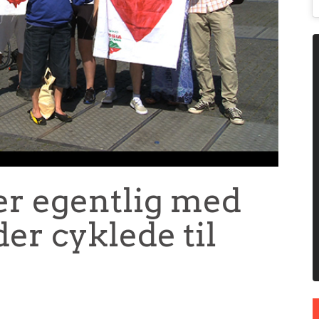
er egentlig med
er cyklede til