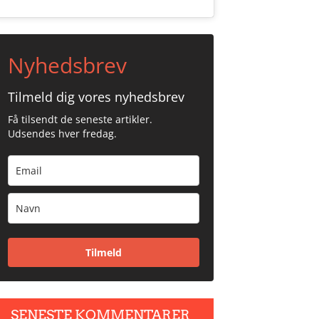
Nyhedsbrev
Tilmeld dig vores nyhedsbrev
Få tilsendt de seneste artikler.
Udsendes hver fredag.
Tilmeld
SENESTE KOMMENTARER