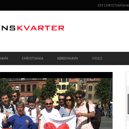
OM CHRISTIANSHA
HAVN
CHRISTIANIA
KØBENHAVN
VIDEO