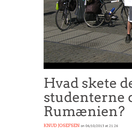
Hvad skete d
studenterne d
Rumænien?
KNUD JOSEFSEN
on 06/10/2013 at 21:26