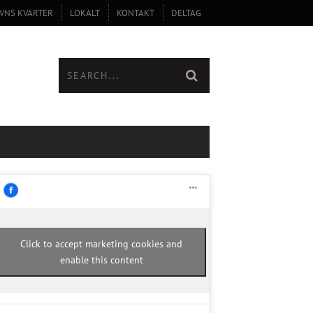
VNS KVARTER
LOKALT
KONTAKT
DELTAG
Click to accept marketing cookies and
enable this content