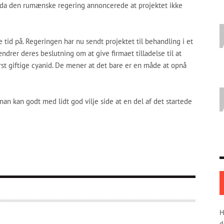
 da den rumænske regering annoncerede at projektet ikke
 tid på. Regeringen har nu sendt projektet til behandling i et
ndrer deres beslutning om at give firmaet tilladelse til at
st giftige cyanid. De mener at det bare er en måde at opnå
man kan godt med lidt god vilje side at en del af det startede
H
d