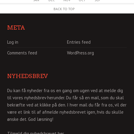
BACK TO TOP
META
Log in
Entries feed
Comments feed
WordPress.org
NYHEDSBREV
Du kan få nyheder fra os en gang om ugen ved at melde dig
til vores nyhedsbrev herunder. Du får så en mail, som du skal
bekræfte ved at klikke på den. I hver mail du får fra os, vil der
være et link til af afmelde nyhedsbrevet igen, hvis du skulle
ønske det. God læsning!
Tilmeld dig nyhedsbrevet her