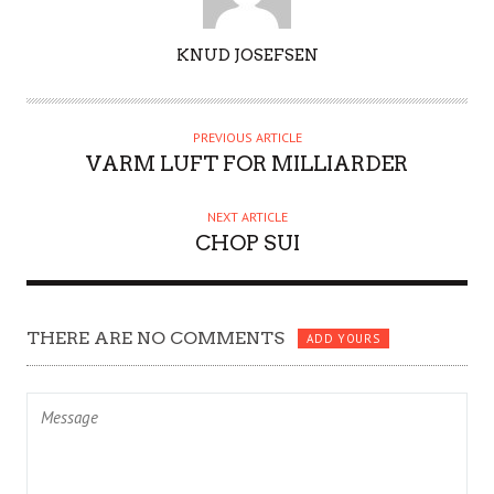
A
KNUD JOSEFSEN
U
T
H
PREVIOUS ARTICLE
O
VARM LUFT FOR MILLIARDER
R
NEXT ARTICLE
CHOP SUI
THERE ARE NO COMMENTS
ADD YOURS