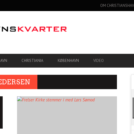
OM CHRISTIANSHAV
HAVN
CHRISTIANIA
KØBENHAVN
VIDEO
PEDERSEN