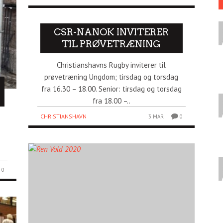
CSR-NANOK INVITERER
TIL PRØVETRÆNING
Christianshavns Rugby inviterer til
prøvetræning Ungdom; tirsdag og torsdag
fra 16.30 – 18.00. Senior: tirsdag og torsdag
fra 18.00 –..
CHRISTIANSHAVN
3 MAR
0
0