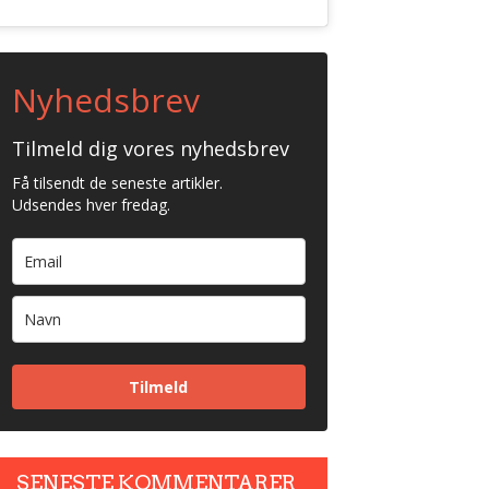
Nyhedsbrev
Tilmeld dig vores nyhedsbrev
Få tilsendt de seneste artikler.
Udsendes hver fredag.
Tilmeld
SENESTE KOMMENTARER