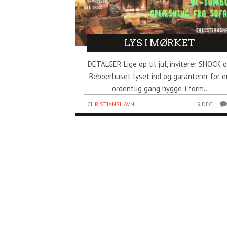
LYS I MØRKET
DETALGER Lige op til jul, inviterer SHOCK 
Beboerhuset lyset ind og garanterer for e
ordentlig gang hygge, i form..
CHRISTIANSHAVN
19 DEC