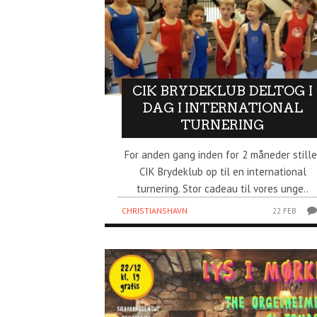
CIK BRYDEKLUB DELTOG I
DAG I INTERNATIONAL
TURNERING
For anden gang inden for 2 måneder stille
CIK Brydeklub op til en international
turnering. Stor cadeau til vores unge..
CHRISTIANSHAVN
22 FEB