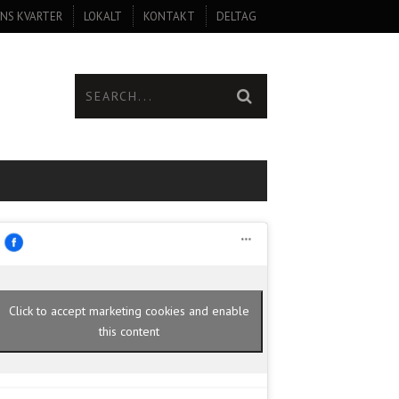
NS KVARTER
LOKALT
KONTAKT
DELTAG
Click to accept marketing cookies and enable
this content