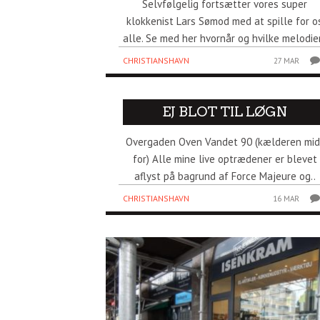
Selvfølgelig fortsætter vores super
klokkenist Lars Sømod med at spille for o
alle. Se med her hvornår og hvilke melodier
CHRISTIANSHAVN
27 MAR
EJ BLOT TIL LØGN
Overgaden Oven Vandet 90 (kælderen mid
for) Alle mine live optrædener er blevet
aflyst på bagrund af Force Majeure og..
CHRISTIANSHAVN
16 MAR