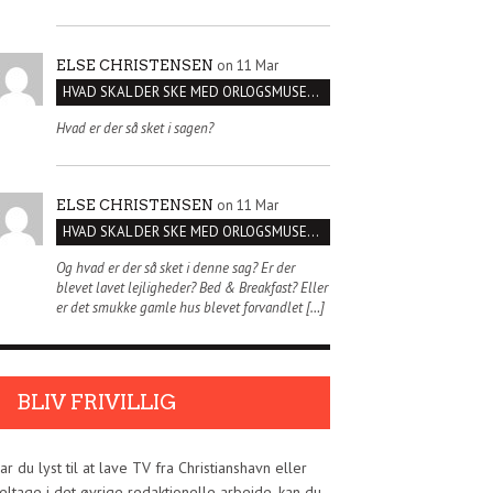
on 11 Mar
ELSE CHRISTENSEN
HVAD SKAL DER SKE MED ORLOGSMUSEET?
Hvad er der så sket i sagen?
on 11 Mar
ELSE CHRISTENSEN
HVAD SKAL DER SKE MED ORLOGSMUSEET?
Og hvad er der så sket i denne sag? Er der
blevet lavet lejligheder? Bed & Breakfast? Eller
er det smukke gamle hus blevet forvandlet […]
BLIV FRIVILLIG
ar du lyst til at lave TV fra Christianshavn eller
eltage i det øvrige redaktionelle arbejde, kan du