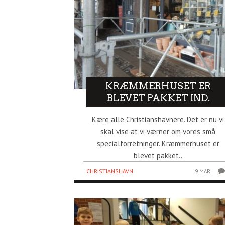
KRÆMMERHUSET ER
BLEVET PAKKET IND.
Kære alle Christianshavnere. Det er nu vi
skal vise at vi værner om vores små
specialforretninger. Kræmmerhuset er
blevet pakket..
CHRISTIANSHAVN
9 MAR