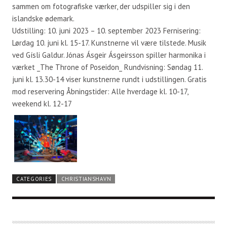
sammen om fotografiske værker, der udspiller sig i den
islandske ødemark.
Udstilling: 10. juni 2023 – 10. september 2023 Fernisering:
Lørdag 10. juni kl. 15-17. Kunstnerne vil være tilstede. Musik
ved Gísli Galdur. Jónas Ásgeir Ásgeirsson spiller harmonika i
værket _The Throne of Poseidon_ Rundvisning: Søndag 11.
juni kl. 13.30-14 viser kunstnerne rundt i udstillingen. Gratis
mod reservering Åbningstider: Alle hverdage kl. 10-17,
weekend kl. 12-17
CATEGORIES
CHRISTIANSHAVN