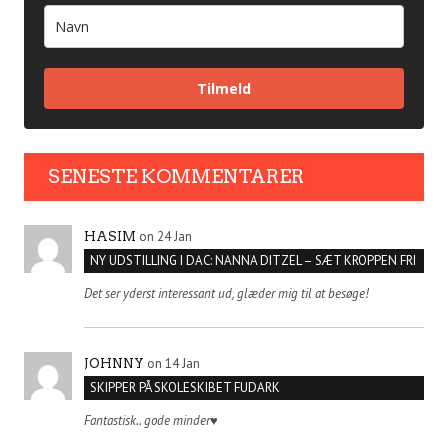
Tilmeld
SENESTE KOMMENTARER
on 24 Jan
HASIM
NY UDSTILLING I DAC: NANNA DITZEL – SÆT KROPPEN FRI
Det ser yderst interessant ud, glæder mig til at besøge!
on 14 Jan
JOHNNY
SKIPPER PÅ SKOLESKIBET FUDARK
Fantastisk.. gode minder♥️