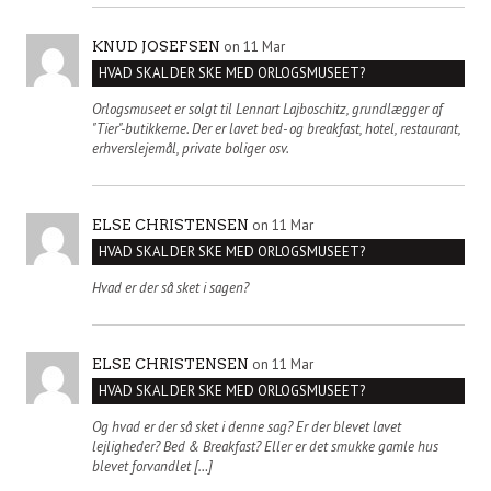
on 11 Mar
KNUD JOSEFSEN
HVAD SKAL DER SKE MED ORLOGSMUSEET?
Orlogsmuseet er solgt til Lennart Lajboschitz, grundlægger af
"Tier"-butikkerne. Der er lavet bed- og breakfast, hotel, restaurant,
erhverslejemål, private boliger osv.
on 11 Mar
ELSE CHRISTENSEN
HVAD SKAL DER SKE MED ORLOGSMUSEET?
Hvad er der så sket i sagen?
on 11 Mar
ELSE CHRISTENSEN
HVAD SKAL DER SKE MED ORLOGSMUSEET?
Og hvad er der så sket i denne sag? Er der blevet lavet
lejligheder? Bed & Breakfast? Eller er det smukke gamle hus
blevet forvandlet […]