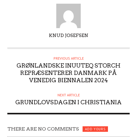
A
KNUD JOSEFSEN
U
T
H
PREVIOUS ARTICLE
O
GRØNLANDSKE INUUTEQ STORCH
R
REPRÆSENTERER DANMARK PÅ
VENEDIG BIENNALEN 2024
NEXT ARTICLE
GRUNDLOVSDAGEN I CHRISTIANIA
THERE ARE NO COMMENTS
ADD YOURS