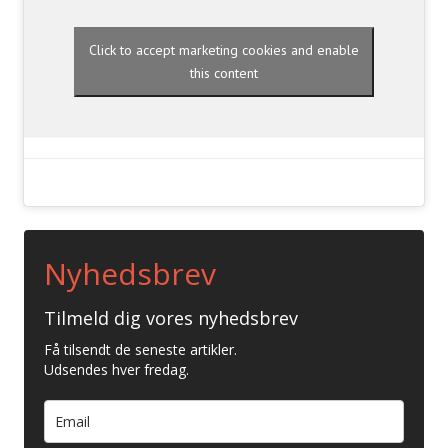
Click to accept marketing cookies and enable
this content
Nyhedsbrev
Tilmeld dig vores nyhedsbrev
Få tilsendt de seneste artikler.
Udsendes hver fredag.