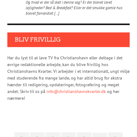
Og hvad er der så sket i denne sag? Er der blevet lavet
lejligheder? Bed & Breakfast? Eller er det smukke gamle hus
blevet forvandlet […]
BLIV FRIVILLIG
Har du lyst til at lave TV fra Christianshavn eller deltage i det
øvrige redaktionelle arbejde, kan du blive frivillig hos
Christianshavns Kvarter. Vi arbejder i et internationalt, ungt miljø
med studerende fra mange lande, og har altid brug for ekstra
hænder til redigering, opdateringer, fotografering og meget
andet. Skriv til os på
info@christianshavnskvarter.dk
og hør
nærmere!