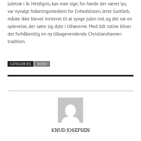
juletræ i år. Heldigvis, kan man sige, for havde der været lys,
var nyvalgt folketingsmedlem for Enhedslisten, Jette Gottlieb,
måske ikke blevet inviteret til at synge julen ind, og det var en
oplevelse, der satte sig dybt i tilhørerne. Med lidt rutine bliver
det forhåbentlig en ny tilbagevendende Christianshavner-
tradition.
CATEGORIES
VIDEO
A
KNUD JOSEFSEN
U