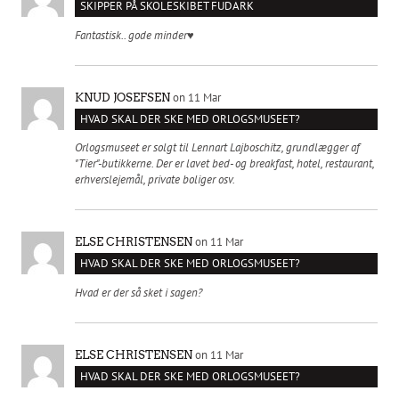
SKIPPER PÅ SKOLESKIBET FUDARK
Fantastisk.. gode minder♥️
on 11 Mar
KNUD JOSEFSEN
HVAD SKAL DER SKE MED ORLOGSMUSEET?
Orlogsmuseet er solgt til Lennart Lajboschitz, grundlægger af
"Tier"-butikkerne. Der er lavet bed- og breakfast, hotel, restaurant,
erhverslejemål, private boliger osv.
on 11 Mar
ELSE CHRISTENSEN
HVAD SKAL DER SKE MED ORLOGSMUSEET?
Hvad er der så sket i sagen?
on 11 Mar
ELSE CHRISTENSEN
HVAD SKAL DER SKE MED ORLOGSMUSEET?