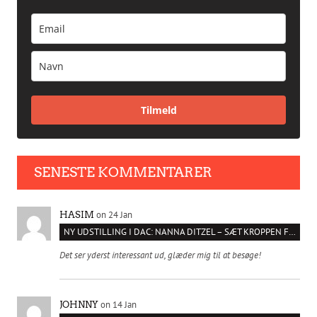
Tilmeld
SENESTE KOMMENTARER
on 24 Jan
HASIM
NY UDSTILLING I DAC: NANNA DITZEL – SÆT KROPPEN FRI
Det ser yderst interessant ud, glæder mig til at besøge!
on 14 Jan
JOHNNY