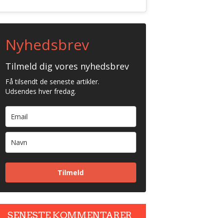
Nyhedsbrev
Tilmeld dig vores nyhedsbrev
Få tilsendt de seneste artikler.
Udsendes hver fredag.
Tilmeld
SENESTE KOMMENTARER