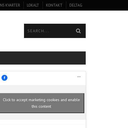
NS KVARTER
LOKALT
KONTAKT
DELTAG
Click to accept marketing cookies and enable
this content