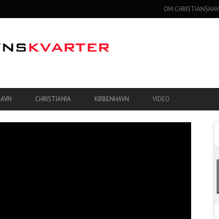
OM CHRISTIANSHAV
HAVN
CHRISTIANIA
KØBENHAVN
VIDEO