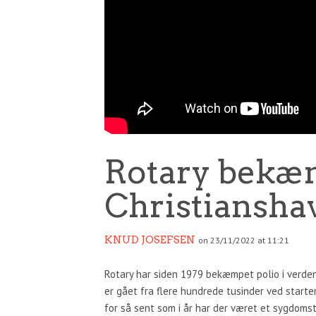
Rotary bekæm
Christiansha
KNUD JOSEFSEN
on 23/11/2022 at 11:21
Rotary har siden 1979 bekæmpet polio i verden
er gået fra flere hundrede tusinder ved starten 
for så sent som i år har der været et sygdomst