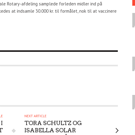
kale Rotary-afdeling samplede forleden midler ind på
kedes at indsamle 30.000 kr. til formålet, nok til at vaccinere
LE
NEXT ARTICLE
I
TORA SCHULTZ OG
T
ISABELLA SOLAR