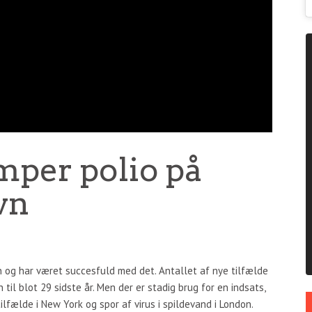
per polio på
vn
 og har været succesfuld med det. Antallet af nye tilfælde
til blot 29 sidste år. Men der er stadig brug for en indsats,
ilfælde i New York og spor af virus i spildevand i London.