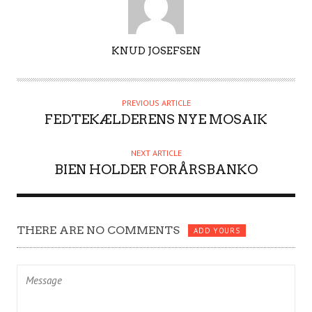
A
KNUD JOSEFSEN
U
T
H
PREVIOUS ARTICLE
O
FEDTEKÆLDERENS NYE MOSAIK
R
NEXT ARTICLE
BIEN HOLDER FORÅRSBANKO
THERE ARE NO COMMENTS
ADD YOURS