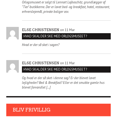
Orlogsmuseet er solgt til Lennart Lajboschitz, grundlægger af
"Tier"-butikkerne. Der er lavet bed- og breakfast, hotel, restaurant,
erhverslejemål, private boliger osv.
on 11 Mar
ELSE CHRISTENSEN
HVAD SKAL DER SKE MED ORLOGSMUSEET?
Hvad er der så sket i sagen?
on 11 Mar
ELSE CHRISTENSEN
HVAD SKAL DER SKE MED ORLOGSMUSEET?
Og hvad er der så sket i denne sag? Er der blevet lavet
lejligheder? Bed & Breakfast? Eller er det smukke gamle hus
blevet forvandlet […]
BLIV FRIVILLIG