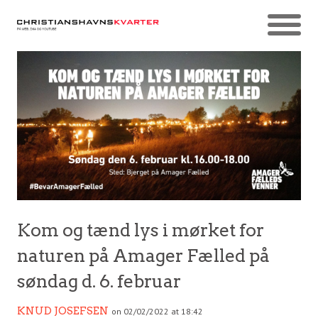
Kom og tænd lys i mørket for
naturen på Amager Fælled på
søndag d. 6. februar
KNUD JOSEFSEN
on 02/02/2022 at 18:42