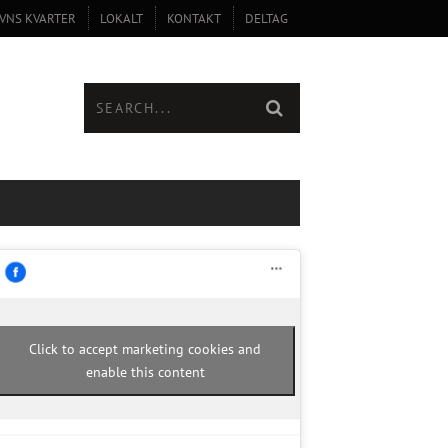
VNS KVARTER
LOKALT
KONTAKT
DELTAG
Click to accept marketing cookies and
enable this content