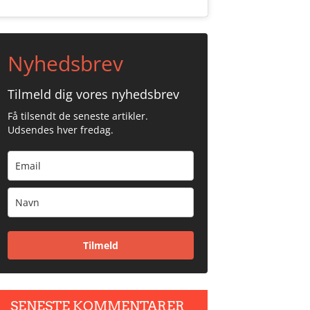
Nyhedsbrev
Tilmeld dig vores nyhedsbrev
Få tilsendt de seneste artikler.
Udsendes hver fredag.
Tilmeld
SENESTE KOMMENTARER