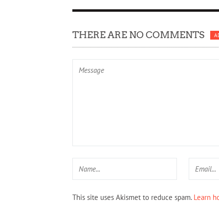
THERE ARE NO COMMENTS
A
This site uses Akismet to reduce spam.
Learn h