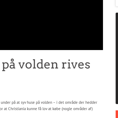
 på volden rives
e under på at syv huse på volden – i det område der hedder
or at Christiania kunne få lov at købe (nogle områder af)