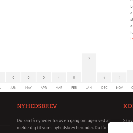
b
a
s
e
f
i
7
0
0
0
0
1
1
2
L
JUN
MAY
APR
MAR
FEB
JAN
DEC
NOV
NYHEDSBREV
KO
Du kan få nyheder fra os en gang om ugen ved at
Skriv
melde dig til vores nyhedsbrev herunder. Du får så
info@