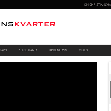
OM CHRISTIANSHA
HAVN
CHRISTIANIA
KØBENHAVN
VIDEO