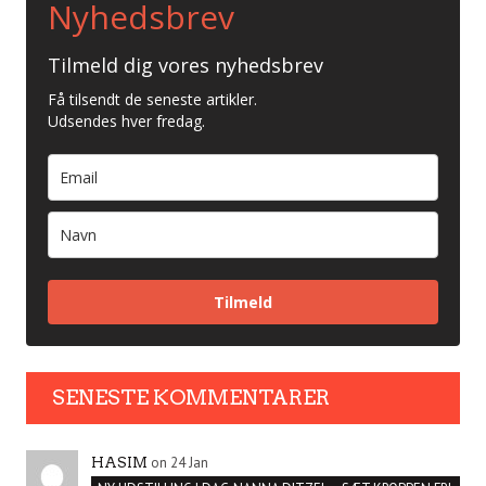
Nyhedsbrev
Tilmeld dig vores nyhedsbrev
Få tilsendt de seneste artikler.
Udsendes hver fredag.
Tilmeld
SENESTE KOMMENTARER
on 24 Jan
HASIM