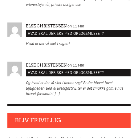
erhverslejemål, private boliger osv.
on 11 Mar
ELSE CHRISTENSEN
HVAD SKAL DER SKE MED ORLOGSMUSEET?
Hvad er der så sket i sagen?
on 11 Mar
ELSE CHRISTENSEN
HVAD SKAL DER SKE MED ORLOGSMUSEET?
Og hvad er der så sket i denne sag? Er der blevet lavet
lejligheder? Bed & Breakfast? Eller er det smukke gamle hus
blevet forvandlet […]
BLIV FRIVILLIG