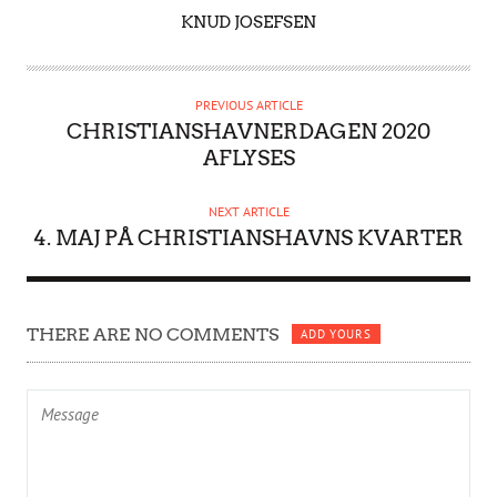
A
KNUD JOSEFSEN
U
T
H
PREVIOUS ARTICLE
O
CHRISTIANSHAVNERDAGEN 2020
R
AFLYSES
NEXT ARTICLE
4. MAJ PÅ CHRISTIANSHAVNS KVARTER
THERE ARE NO COMMENTS
ADD YOURS