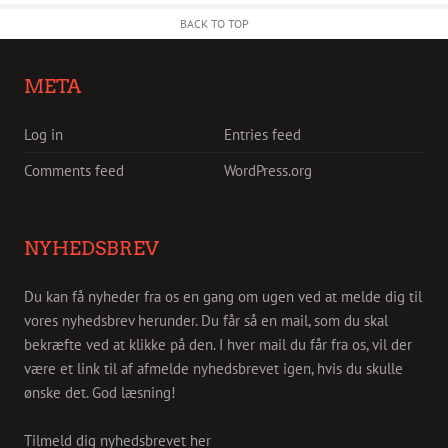
BACK TO TOP
META
Log in
Entries feed
Comments feed
WordPress.org
NYHEDSBREV
Du kan få nyheder fra os en gang om ugen ved at melde dig til
vores nyhedsbrev herunder. Du får så en mail, som du skal
bekræfte ved at klikke på den. I hver mail du får fra os, vil der
være et link til af afmelde nyhedsbrevet igen, hvis du skulle
ønske det. God læsning!
Tilmeld dig nyhedsbrevet her