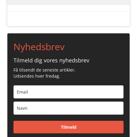
Nyhedsbrev
Tilmeld dig vores nyhedsbrev
Få tilsendt de seneste artikler.
Udsendes hver fredag.
Tilmeld