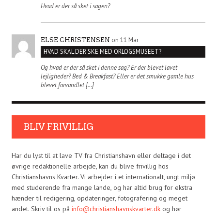
Hvad er der så sket i sagen?
on 11 Mar
ELSE CHRISTENSEN
HVAD SKAL DER SKE MED ORLOGSMUSEET?
Og hvad er der så sket i denne sag? Er der blevet lavet
lejligheder? Bed & Breakfast? Eller er det smukke gamle hus
blevet forvandlet […]
BLIV FRIVILLIG
Har du lyst til at lave TV fra Christianshavn eller deltage i det
øvrige redaktionelle arbejde, kan du blive frivillig hos
Christianshavns Kvarter. Vi arbejder i et internationalt, ungt miljø
med studerende fra mange lande, og har altid brug for ekstra
hænder til redigering, opdateringer, fotografering og meget
andet. Skriv til os på
info@christianshavnskvarter.dk
og hør