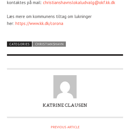
kontaktes på mail:
christianshavnslokaludvalg@okf.kk.dk
Læs mere om kommunens tiltag om lukninger
her:
https://www.kk.dk/corona
CATEGORIES
CHRISTIANSHAVN
A
KATRINE CLAUSEN
U
T
H
PREVIOUS ARTICLE