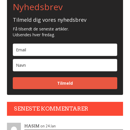
Nyhedsbrev
Tilmeld dig vores nyhedsbrev
Få tilsendt de seneste artikler.
Udsendes hver fredag.
Tilmeld
SENESTE KOMMENTARER
on 24 Jan
HASIM