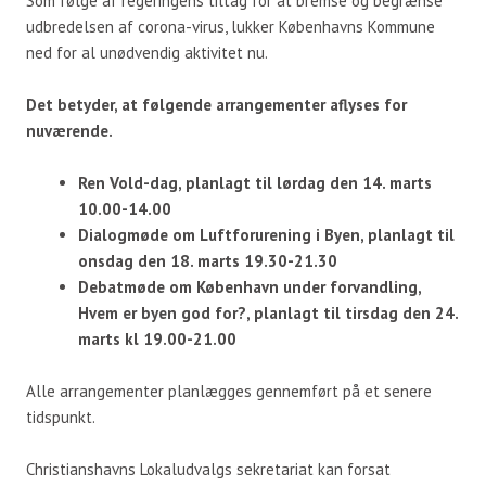
Som følge af regeringens tiltag for at bremse og begrænse
udbredelsen af corona-virus, lukker Københavns Kommune
ned for al unødvendig aktivitet nu.
Det betyder, at følgende arrangementer aflyses for
nuværende.
Ren Vold-dag, planlagt til lørdag den 14. marts
10.00-14.00
Dialogmøde om Luftforurening i Byen, planlagt til
onsdag den 18. marts 19.30-21.30
Debatmøde om København under forvandling,
Hvem er byen god for?, planlagt til tirsdag den 24.
marts kl 19.00-21.00
Alle arrangementer planlægges gennemført på et senere
tidspunkt.
Christianshavns Lokaludvalgs sekretariat kan forsat