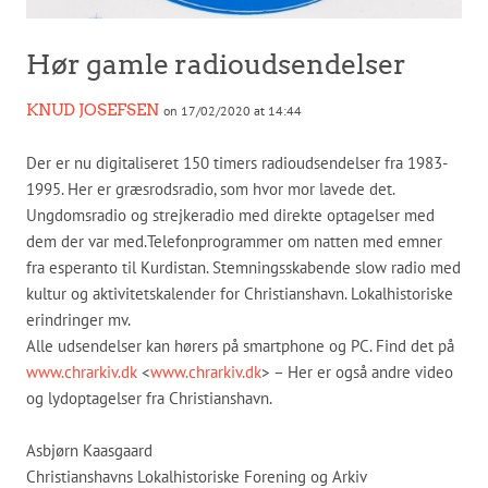
Hør gamle radioudsendelser
KNUD JOSEFSEN
on 17/02/2020 at 14:44
Der er nu digitaliseret 150 timers radioudsendelser fra 1983-
1995. Her er græsrodsradio, som hvor mor lavede det.
Ungdomsradio og strejkeradio med direkte optagelser med
dem der var med.Telefonprogrammer om natten med emner
fra esperanto til Kurdistan. Stemningsskabende slow radio med
kultur og aktivitetskalender for Christianshavn. Lokalhistoriske
erindringer mv.
Alle udsendelser kan hørers på smartphone og PC. Find det på
www.chrarkiv.dk
<
www.chrarkiv.dk
> – Her er også andre video
og lydoptagelser fra Christianshavn.
Asbjørn Kaasgaard
Christianshavns Lokalhistoriske Forening og Arkiv