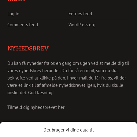
Log in
Entries feed
Comments feed
WordPress.org
NYHEDSBREV
Du kan få nyheder fra os en gang om ugen ved at melde dig til
vores nyhedsbrev herunder. Du får så en mail, som du skal
bekræfte ved at klikke på den. I hver mail du får fra os, vil der
være et link til af afmelde nyhedsbrevet igen, hvis du skulle
ønske det. God læsning!
Tilmeld dig nyhedsbrevet her
KONTAKT
Det bruger vi dine data til