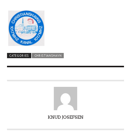
CATEGORIES
CHRISTIANSHAVN
A
KNUD JOSEFSEN
U
T