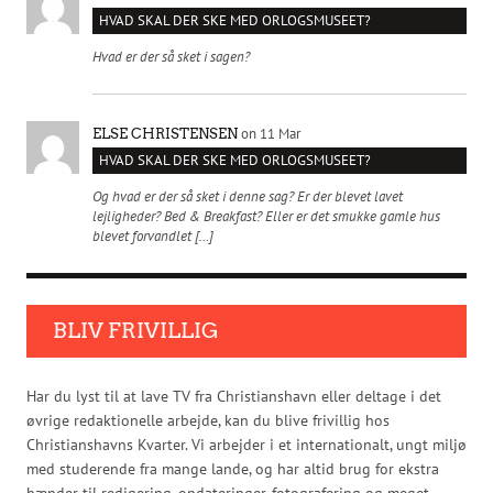
HVAD SKAL DER SKE MED ORLOGSMUSEET?
Hvad er der så sket i sagen?
on 11 Mar
ELSE CHRISTENSEN
HVAD SKAL DER SKE MED ORLOGSMUSEET?
Og hvad er der så sket i denne sag? Er der blevet lavet
lejligheder? Bed & Breakfast? Eller er det smukke gamle hus
blevet forvandlet […]
BLIV FRIVILLIG
Har du lyst til at lave TV fra Christianshavn eller deltage i det
øvrige redaktionelle arbejde, kan du blive frivillig hos
Christianshavns Kvarter. Vi arbejder i et internationalt, ungt miljø
med studerende fra mange lande, og har altid brug for ekstra
hænder til redigering, opdateringer, fotografering og meget