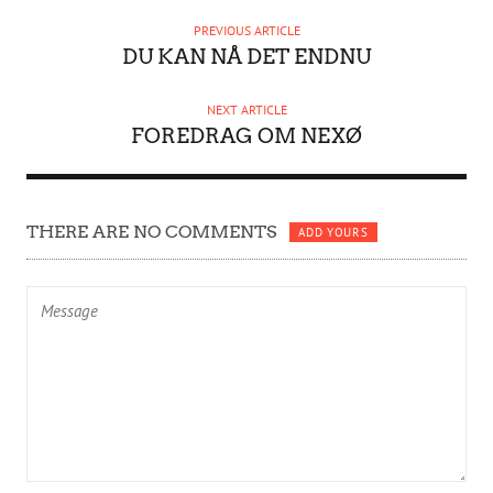
H
PREVIOUS ARTICLE
O
DU KAN NÅ DET ENDNU
R
NEXT ARTICLE
FOREDRAG OM NEXØ
THERE ARE NO COMMENTS
ADD YOURS