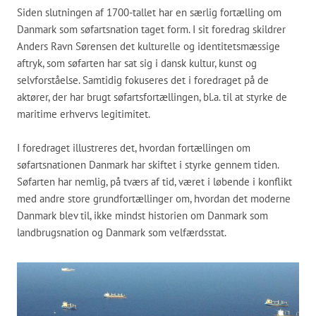
Siden slutningen af 1700-tallet har en særlig fortælling om
Danmark som søfartsnation taget form. I sit foredrag skildrer
Anders Ravn Sørensen det kulturelle og identitetsmæssige
aftryk, som søfarten har sat sig i dansk kultur, kunst og
selvforståelse. Samtidig fokuseres det i foredraget på de
aktører, der har brugt søfartsfortællingen, bl.a. til at styrke de
maritime erhvervs legitimitet.
I foredraget illustreres det, hvordan fortællingen om
søfartsnationen Danmark har skiftet i styrke gennem tiden.
Søfarten har nemlig, på tværs af tid, været i løbende i konflikt
med andre store grundfortællinger om, hvordan det moderne
Danmark blev til, ikke mindst historien om Danmark som
landbrugsnation og Danmark som velfærdsstat.