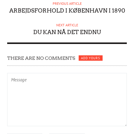
H
PREVIOUS ARTICLE
O
ARBEJDSFORHOLD I KØBENHAVN I 1890
R
NEXT ARTICLE
DU KAN NÅ DET ENDNU
THERE ARE NO COMMENTS
ADD YOURS