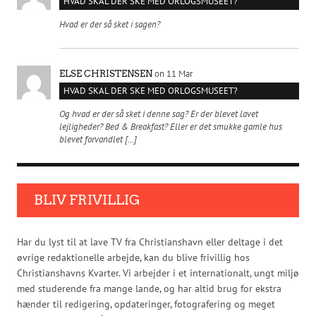
HVAD SKAL DER SKE MED ORLOGSMUSEET?
Hvad er der så sket i sagen?
on 11 Mar
ELSE CHRISTENSEN
HVAD SKAL DER SKE MED ORLOGSMUSEET?
Og hvad er der så sket i denne sag? Er der blevet lavet
lejligheder? Bed & Breakfast? Eller er det smukke gamle hus
blevet forvandlet […]
BLIV FRIVILLIG
Har du lyst til at lave TV fra Christianshavn eller deltage i det
øvrige redaktionelle arbejde, kan du blive frivillig hos
Christianshavns Kvarter. Vi arbejder i et internationalt, ungt miljø
med studerende fra mange lande, og har altid brug for ekstra
hænder til redigering, opdateringer, fotografering og meget