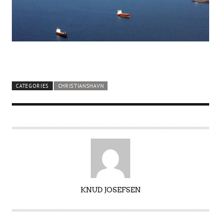
CATEGORIES
CHRISTIANSHAVN
A
KNUD JOSEFSEN
U
T