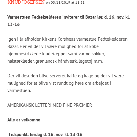
KNUD JOSEFSEN
on 03/11/2019 at 11:31
Varmestuen Fedtekælderen inviterer til Bazar
lør. d. 16. nov. kl.
13-16
Igen i år afholder Kirkens Korshærs varmestue Fedtekælderen
Bazar. Her vil der vil være mulighed for at købe
hjemmestrikkede kludetæpper samt varme sokker,
halstørklæder, grønlandsk håndværk, legetøj m.m.
Der vil desuden blive serveret kaffe og kage og der vil være
mulighed for at blive vist rundt og høre om arbejdet i
varmestuen.
AMERIKANSK LOTTERI MED FINE PRÆMIER
Alle er velkomne
Tidspunkt: lørdag d. 16. nov. kl. 13-16