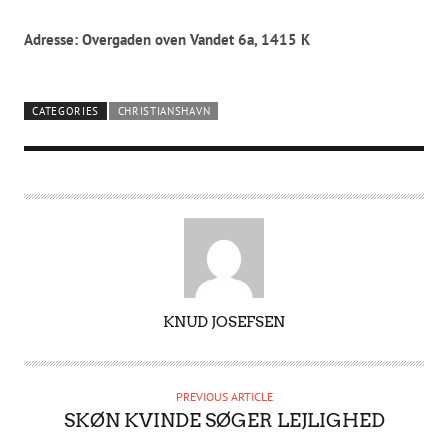
Adresse: Overgaden oven Vandet 6a, 1415 K
CATEGORIES
CHRISTIANSHAVN
A
KNUD JOSEFSEN
U
T
H
PREVIOUS ARTICLE
O
SKØN KVINDE SØGER LEJLIGHED
R