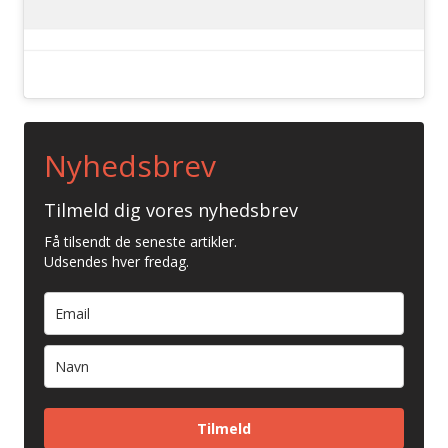
Nyhedsbrev
Tilmeld dig vores nyhedsbrev
Få tilsendt de seneste artikler.
Udsendes hver fredag.
Tilmeld