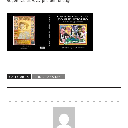
Bogen fås til HALV pris denne dag!
CATEGORIES
CHRISTIANSHAVN