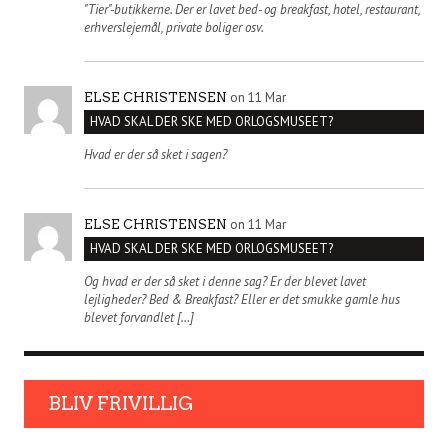
"Tier"-butikkerne. Der er lavet bed- og breakfast, hotel, restaurant,
erhverslejemål, private boliger osv.
on 11 Mar
ELSE CHRISTENSEN
HVAD SKAL DER SKE MED ORLOGSMUSEET?
Hvad er der så sket i sagen?
on 11 Mar
ELSE CHRISTENSEN
HVAD SKAL DER SKE MED ORLOGSMUSEET?
Og hvad er der så sket i denne sag? Er der blevet lavet
lejligheder? Bed & Breakfast? Eller er det smukke gamle hus
blevet forvandlet […]
BLIV FRIVILLIG