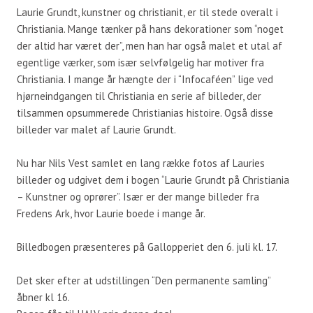
Laurie Grundt, kunstner og christianit, er til stede overalt i
Christiania. Mange tænker på hans dekorationer som “noget
der altid har været der”, men han har også malet et utal af
egentlige værker, som især selvfølgelig har motiver fra
Christiania. I mange år hængte der i “Infocaféen” lige ved
hjørneindgangen til Christiania en serie af billeder, der
tilsammen opsummerede Christianias histoire. Også disse
billeder var malet af Laurie Grundt.
Nu har Nils Vest samlet en lang række fotos af Lauries
billeder og udgivet dem i bogen “Laurie Grundt på Christiania
– Kunstner og oprører”. Især er der mange billeder fra
Fredens Ark, hvor Laurie boede i mange år.
Billedbogen præsenteres på Gallopperiet den 6. juli kl. 17.
Det sker efter at udstillingen “Den permanente samling”
åbner kl 16.