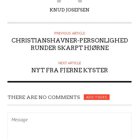
A
KNUD JOSEFSEN
U
T
H
PREVIOUS ARTICLE
O
CHRISTIANSHAVNER-PERSONLIGHED
R
RUNDER SKARPT HJØRNE
NEXT ARTICLE
NYT FRA FJERNE KYSTER
THERE ARE NO COMMENTS
ADD YOURS