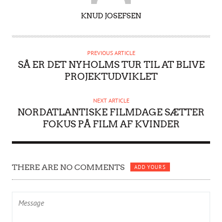
A
KNUD JOSEFSEN
U
T
H
PREVIOUS ARTICLE
O
SÅ ER DET NYHOLMS TUR TIL AT BLIVE
R
PROJEKTUDVIKLET
NEXT ARTICLE
NORDATLANTISKE FILMDAGE SÆTTER
FOKUS PÅ FILM AF KVINDER
THERE ARE NO COMMENTS
ADD YOURS