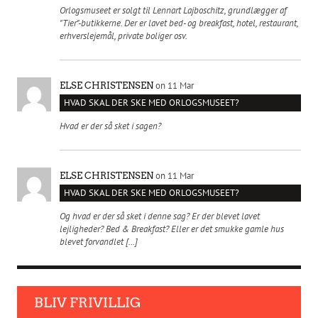
Orlogsmuseet er solgt til Lennart Lajboschitz, grundlægger af
"Tier"-butikkerne. Der er lavet bed- og breakfast, hotel, restaurant,
erhverslejemål, private boliger osv.
on 11 Mar
ELSE CHRISTENSEN
HVAD SKAL DER SKE MED ORLOGSMUSEET?
Hvad er der så sket i sagen?
on 11 Mar
ELSE CHRISTENSEN
HVAD SKAL DER SKE MED ORLOGSMUSEET?
Og hvad er der så sket i denne sag? Er der blevet lavet
lejligheder? Bed & Breakfast? Eller er det smukke gamle hus
blevet forvandlet […]
BLIV FRIVILLIG