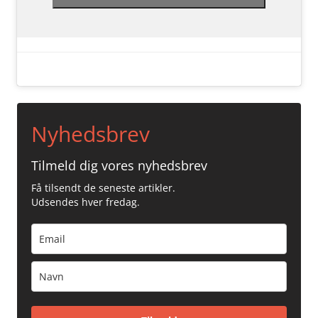
Nyhedsbrev
Tilmeld dig vores nyhedsbrev
Få tilsendt de seneste artikler.
Udsendes hver fredag.