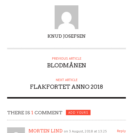
A
KNUD JOSEFSEN
U
T
H
PREVIOUS ARTICLE
O
BLODMÅNEN
R
NEXT ARTICLE
FLAKFORTET ANNO 2018
THERE IS
1
COMMENT
ADD YOURS
MORTEN LIND
Reply
on 3 August, 2018 at 13:25