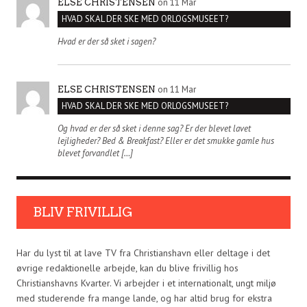
on 11 Mar
ELSE CHRISTENSEN
HVAD SKAL DER SKE MED ORLOGSMUSEET?
Hvad er der så sket i sagen?
on 11 Mar
ELSE CHRISTENSEN
HVAD SKAL DER SKE MED ORLOGSMUSEET?
Og hvad er der så sket i denne sag? Er der blevet lavet
lejligheder? Bed & Breakfast? Eller er det smukke gamle hus
blevet forvandlet […]
BLIV FRIVILLIG
Har du lyst til at lave TV fra Christianshavn eller deltage i det
øvrige redaktionelle arbejde, kan du blive frivillig hos
Christianshavns Kvarter. Vi arbejder i et internationalt, ungt miljø
med studerende fra mange lande, og har altid brug for ekstra