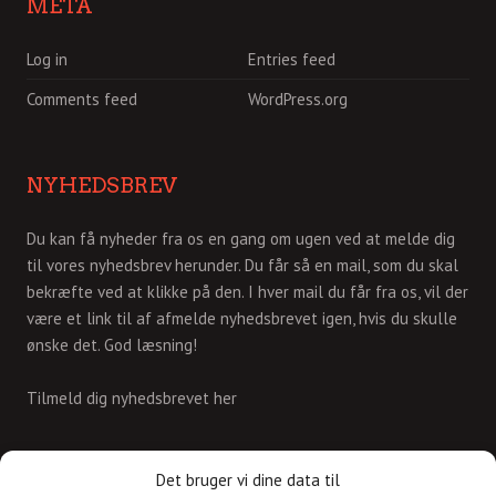
META
Log in
Entries feed
Comments feed
WordPress.org
NYHEDSBREV
Du kan få nyheder fra os en gang om ugen ved at melde dig
til vores nyhedsbrev herunder. Du får så en mail, som du skal
bekræfte ved at klikke på den. I hver mail du får fra os, vil der
være et link til af afmelde nyhedsbrevet igen, hvis du skulle
ønske det. God læsning!
Tilmeld dig nyhedsbrevet her
KONTAKT
Det bruger vi dine data til