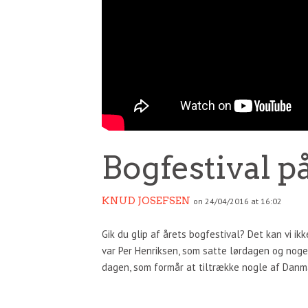
Bogfestival p
KNUD JOSEFSEN
on 24/04/2016 at 16:02
Gik du glip af årets bogfestival? Det kan vi ikk
var Per Henriksen, som satte lørdagen og noget
dagen, som formår at tiltrække nogle af Danm