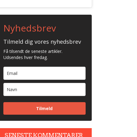
Nyhedsbrev
Tilmeld dig vores nyhedsbrev
Få tilsendt de seneste artikler.
Udsendes hver fredag.
Tilmeld
SENESTE KOMMENTARER