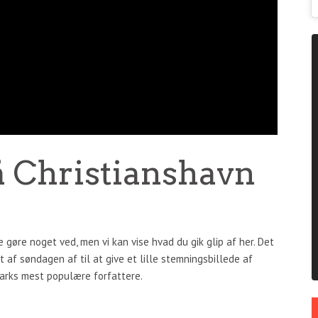
å Christianshavn
e gøre noget ved, men vi kan vise hvad du gik glip af her. Det
 af søndagen af til at give et lille stemningsbillede af
arks mest populære forfattere.