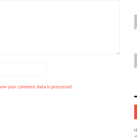
how your comment data is processed.
H
d