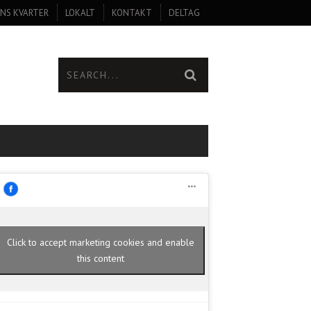
NS KVARTER
LOKALT
KONTAKT
DELTAG
Click to accept marketing cookies and enable
this content