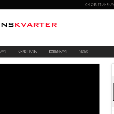
OM CHRISTIANSHAV
HAVN
CHRISTIANIA
KØBENHAVN
VIDEO