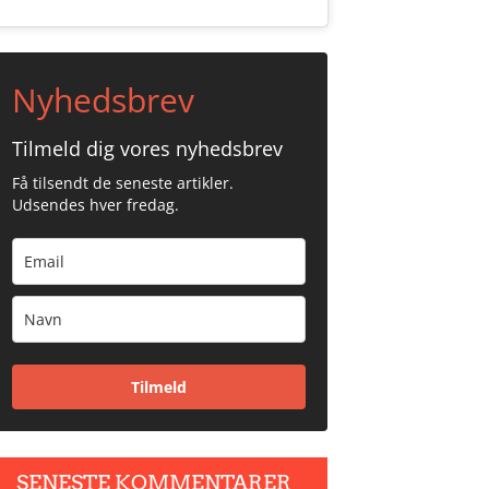
Nyhedsbrev
Tilmeld dig vores nyhedsbrev
Få tilsendt de seneste artikler.
Udsendes hver fredag.
Tilmeld
SENESTE KOMMENTARER