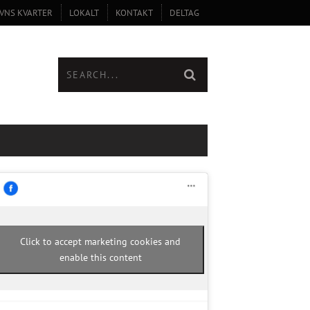
VNS KVARTER
LOKALT
KONTAKT
DELTAG
Click to accept marketing cookies and
enable this content