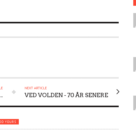
LE
NEXT ARTICLE
.
VED VOLDEN - 70 ÅR SENERE
DD YOURS