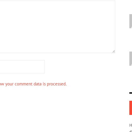
ow your comment data is processed.
H
d