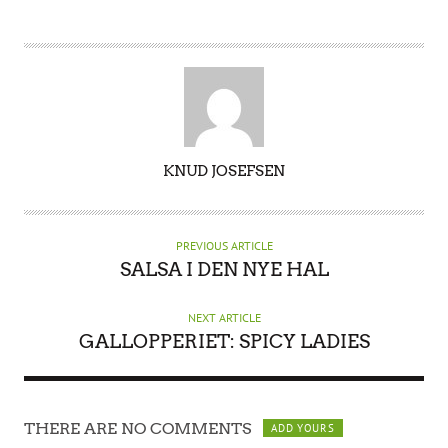
A
KNUD JOSEFSEN
U
T
H
PREVIOUS ARTICLE
O
SALSA I DEN NYE HAL
R
NEXT ARTICLE
GALLOPPERIET: SPICY LADIES
THERE ARE NO COMMENTS
ADD YOURS