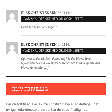
on 11 Mar
ELSE CHRISTENSEN
HVAD SKAL DER SKE MED ORLOGSMUSEET?
Hvad er der så sket i sagen?
on 11 Mar
ELSE CHRISTENSEN
HVAD SKAL DER SKE MED ORLOGSMUSEET?
Og hvad er der så sket i denne sag? Er der blevet lavet
lejligheder? Bed & Breakfast? Eller er det smukke gamle hus
blevet forvandlet […]
BLIV FRIVILLIG
Har du lyst til at lave TV fra Christianshavn eller deltage i det
øvrige redaktionelle arbejde, kan du blive frivillig hos