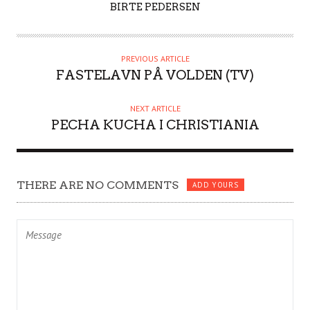
A
BIRTE PEDERSEN
U
T
H
PREVIOUS ARTICLE
O
FASTELAVN PÅ VOLDEN (TV)
R
NEXT ARTICLE
PECHA KUCHA I CHRISTIANIA
THERE ARE NO COMMENTS
ADD YOURS