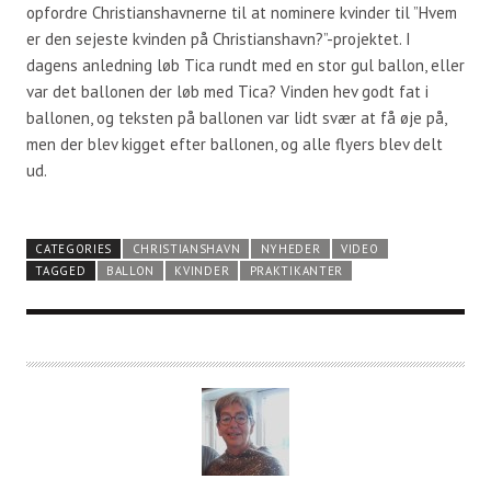
opfordre Christianshavnerne til at nominere kvinder til ”Hvem
er den sejeste kvinden på Christianshavn?”-projektet. I
dagens anledning løb Tica rundt med en stor gul ballon, eller
var det ballonen der løb med Tica? Vinden hev godt fat i
ballonen, og teksten på ballonen var lidt svær at få øje på,
men der blev kigget efter ballonen, og alle flyers blev delt
ud.
CATEGORIES
CHRISTIANSHAVN
NYHEDER
VIDEO
TAGGED
BALLON
KVINDER
PRAKTIKANTER