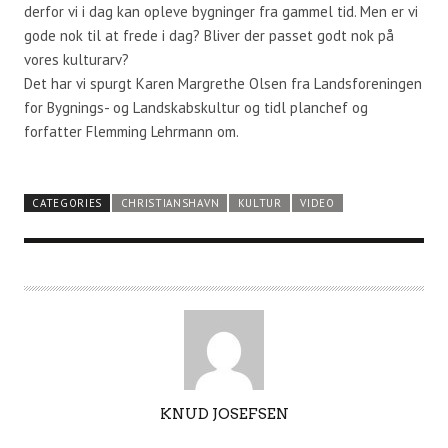
derfor vi i dag kan opleve bygninger fra gammel tid. Men er vi
gode nok til at frede i dag? Bliver der passet godt nok på
vores kulturarv?
Det har vi spurgt Karen Margrethe Olsen fra Landsforeningen
for Bygnings- og Landskabskultur og tidl planchef og
forfatter Flemming Lehrmann om.
CATEGORIES
CHRISTIANSHAVN
KULTUR
VIDEO
A
KNUD JOSEFSEN
U