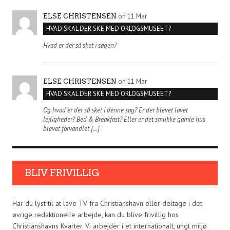
on 11 Mar
ELSE CHRISTENSEN
HVAD SKAL DER SKE MED ORLOGSMUSEET?
Hvad er der så sket i sagen?
on 11 Mar
ELSE CHRISTENSEN
HVAD SKAL DER SKE MED ORLOGSMUSEET?
Og hvad er der så sket i denne sag? Er der blevet lavet
lejligheder? Bed & Breakfast? Eller er det smukke gamle hus
blevet forvandlet […]
BLIV FRIVILLIG
Har du lyst til at lave TV fra Christianshavn eller deltage i det
øvrige redaktionelle arbejde, kan du blive frivillig hos
Christianshavns Kvarter. Vi arbejder i et internationalt, ungt miljø