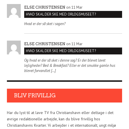
on 11 Mar
ELSE CHRISTENSEN
HVAD SKAL DER SKE MED ORLOGSMUSEET?
Hvad er der så sket i sagen?
on 11 Mar
ELSE CHRISTENSEN
HVAD SKAL DER SKE MED ORLOGSMUSEET?
Og hvad er der så sket i denne sag? Er der blevet lavet
lejligheder? Bed & Breakfast? Eller er det smukke gamle hus
blevet forvandlet […]
BLIV FRIVILLIG
Har du lyst til at lave TV fra Christianshavn eller deltage i det
øvrige redaktionelle arbejde, kan du blive frivillig hos
Christianshavns Kvarter. Vi arbejder i et internationalt, ungt miljø