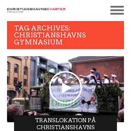
TAG ARCHIVES:
CHRISTIANSHAVNS
GYMNASIUM
TRANSLOKATION PÅ
CHRISTIANSHAVNS