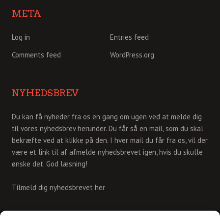
META
Log in
Entries feed
Comments feed
WordPress.org
NYHEDSBREV
Du kan få nyheder fra os en gang om ugen ved at melde dig
til vores nyhedsbrev herunder. Du får så en mail, som du skal
bekræfte ved at klikke på den. I hver mail du får fra os, vil der
være et link til af afmelde nyhedsbrevet igen, hvis du skulle
ønske det. God læsning!
Tilmeld dig nyhedsbrevet her