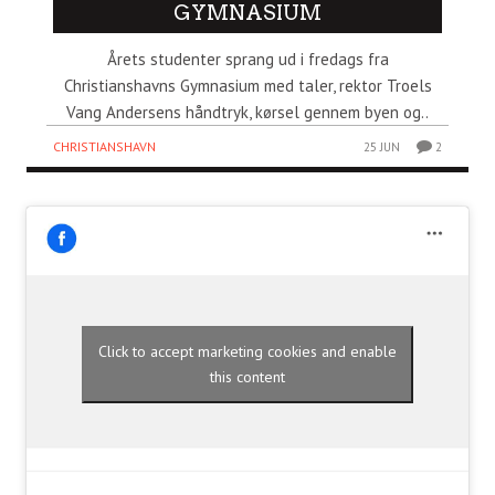
GYMNASIUM
Årets studenter sprang ud i fredags fra
Christianshavns Gymnasium med taler, rektor Troels
Vang Andersens håndtryk, kørsel gennem byen og..
CHRISTIANSHAVN
25 JUN
2
Click to accept marketing cookies and enable
this content