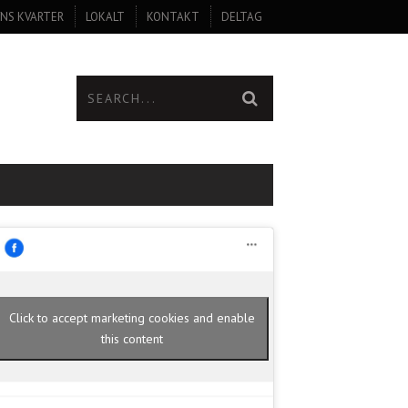
NS KVARTER
LOKALT
KONTAKT
DELTAG
Click to accept marketing cookies and enable
this content