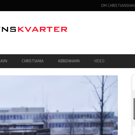
OM CHRISTIANSHAV
HAVN
CHRISTIANIA
KØBENHAVN
VIDEO