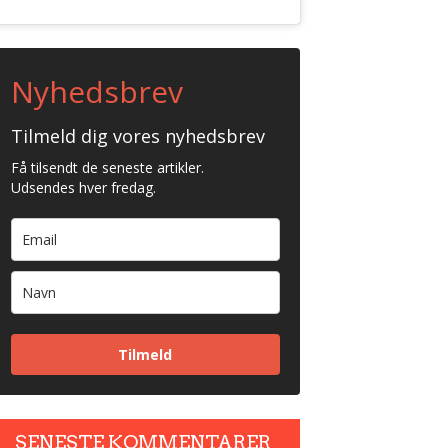
Nyhedsbrev
Tilmeld dig vores nyhedsbrev
Få tilsendt de seneste artikler.
Udsendes hver fredag.
Tilmeld
SENESTE KOMMENTARER